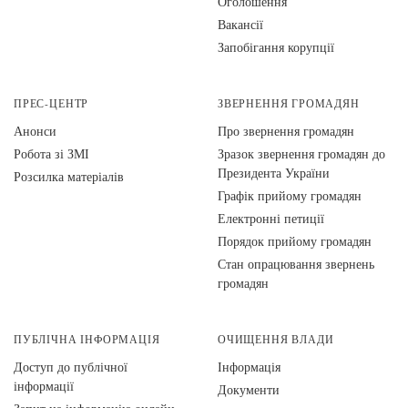
Оголошення
Вакансії
Запобігання корупції
ПРЕС-ЦЕНТР
ЗВЕРНЕННЯ ГРОМАДЯН
Анонси
Про звернення громадян
Робота зі ЗМІ
Зразок звернення громадян до
Президента України
Розсилка матеріалів
Графік прийому громадян
Електронні петиції
Порядок прийому громадян
Стан опрацювання звернень
громадян
ПУБЛІЧНА ІНФОРМАЦІЯ
ОЧИЩЕННЯ ВЛАДИ
Доступ до публічної
Інформація
інформації
Документи