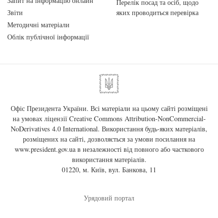
Запит на інформацію онлайн
Перелік посад та осіб, щодо
Звіти
яких проводиться перевірка
Методичні матеріали
Облік публічної інформації
Офіс Президента України. Всі матеріали на цьому сайті розміщені
на умовах ліцензії
Creative Commons Attribution-NonCommercial-
NoDerivatives 4.0 International
. Використання будь-яких матеріалів,
розміщених на сайті, дозволяється за умови посилання на
www.president.gov.ua
в незалежності від повного або часткового
використання матеріалів.
01220, м. Київ, вул. Банкова, 11
Урядовий портал