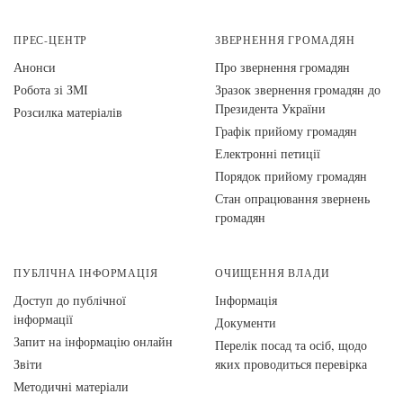
ПРЕС-ЦЕНТР
ЗВЕРНЕННЯ ГРОМАДЯН
Анонси
Про звернення громадян
Робота зі ЗМІ
Зразок звернення громадян до
Президента України
Розсилка матеріалів
Графік прийому громадян
Електронні петиції
Порядок прийому громадян
Стан опрацювання звернень
громадян
ПУБЛІЧНА ІНФОРМАЦІЯ
ОЧИЩЕННЯ ВЛАДИ
Доступ до публічної
Інформація
інформації
Документи
Запит на інформацію онлайн
Перелік посад та осіб, щодо
Звіти
яких проводиться перевірка
Методичні матеріали