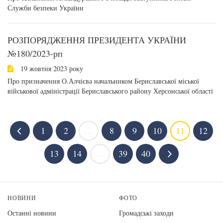
Служби безпеки України
РОЗПОРЯДЖЕННЯ ПРЕЗИДЕНТА УКРАЇНИ
№180/2023-рп
19 жовтня 2023 року
Про призначення О.Алчієва начальником Бериславської міської
військової адміністрації Бериславського району Херсонської області
1
2
...
8
9
10
11
12
13
14
...
39
40
НОВИНИ
ФОТО
Останні новини
Громадські заходи