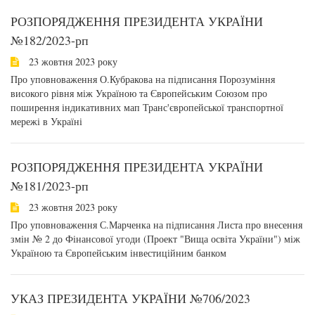
РОЗПОРЯДЖЕННЯ ПРЕЗИДЕНТА УКРАЇНИ
№182/2023-рп
23 жовтня 2023 року
Про уповноваження О.Кубракова на підписання Порозуміння
високого рівня між Україною та Європейським Союзом про
поширення індикативних мап Транс'європейської транспортної
мережі в Україні
РОЗПОРЯДЖЕННЯ ПРЕЗИДЕНТА УКРАЇНИ
№181/2023-рп
23 жовтня 2023 року
Про уповноваження С.Марченка на підписання Листа про внесення
змін № 2 до Фінансової угоди (Проект "Вища освіта України") між
Україною та Європейським інвестиційним банком
УКАЗ ПРЕЗИДЕНТА УКРАЇНИ №706/2023