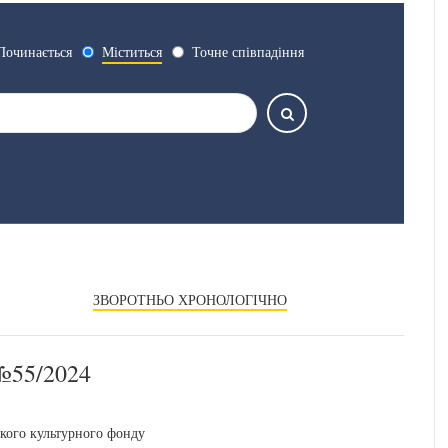
Починається
Міститься
Точне співпадіння
ЗВОРОТНЬО ХРОНОЛОГІЧНО
55/2024
ького культурного фонду