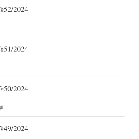
52/2024
51/2024
50/2024
ії
49/2024