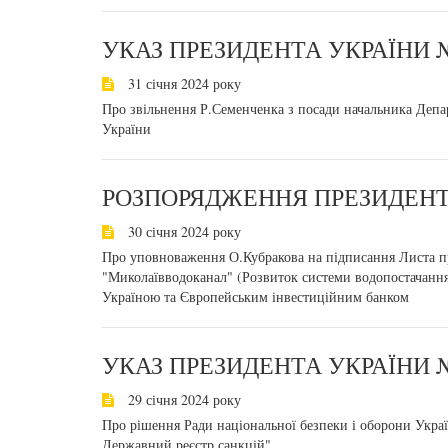
УКАЗ ПРЕЗИДЕНТА УКРАЇНИ №
31 січня 2024 року
Про звільнення Р.Семенченка з посади начальника Депа
України
РОЗПОРЯДЖЕННЯ ПРЕЗИДЕНТА
30 січня 2024 року
Про уповноваження О.Кубракова на підписання Листа пр
"Миколаївводоканал" (Розвиток системи водопостачання
Україною та Європейським інвестиційним банком
УКАЗ ПРЕЗИДЕНТА УКРАЇНИ №
29 січня 2024 року
Про рішення Ради національної безпеки і оборони Укра
Державний реєстр санкцій"