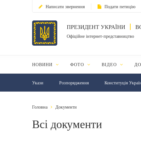
Написати звернення
Подати петицію
ПРЕЗИДЕНТ УКРАЇНИ
В
Офіційне інтернет-представництво
НОВИНИ
ФОТО
ВІДЕО
Д
Укази
Розпорядження
Конституція Украї
Головна
Документи
Всі документи