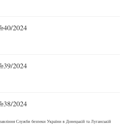
40/2024
39/2024
38/2024
равління Служби безпеки України в Донецькій та Луганській