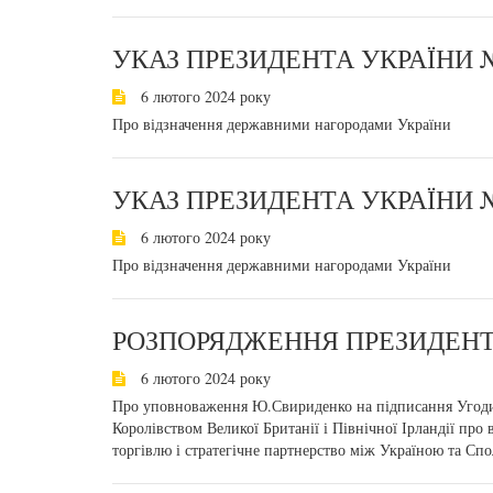
УКАЗ ПРЕЗИДЕНТА УКРАЇНИ №
6 лютого 2024 року
Про відзначення державними нагородами України
УКАЗ ПРЕЗИДЕНТА УКРАЇНИ №
6 лютого 2024 року
Про відзначення державними нагородами України
РОЗПОРЯДЖЕННЯ ПРЕЗИДЕНТА
6 лютого 2024 року
Про уповноваження Ю.Свириденко на підписання Угоди
Королівством Великої Британії і Північної Ірландії про
торгівлю і стратегічне партнерство між Україною та Спо