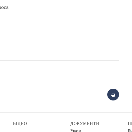
роса
ВІДЕО
ДОКУМЕНТИ
П
Укази
Бі