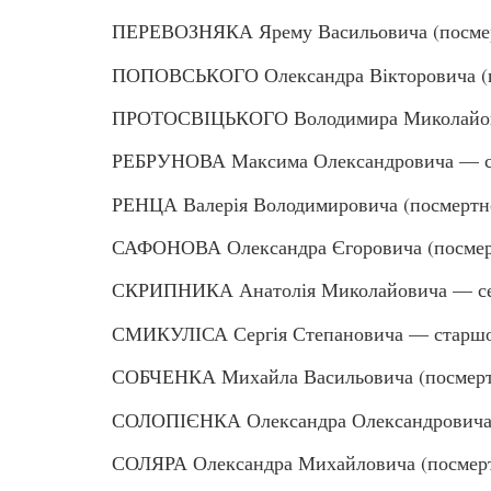
ПЕРЕВОЗНЯКА Ярему Васильовича (посмер
ПОПОВСЬКОГО Олександра Вікторовича (п
ПРОТОСВІЦЬКОГО Володимира Миколайович
РЕБРУНОВА Максима Олександровича — ст
РЕНЦА Валерія Володимировича (посмертн
САФОНОВА Олександра Єгоровича (посмер
СКРИПНИКА Анатолія Миколайовича — с
СМИКУЛІСА Сергія Степановича — старшо
СОБЧЕНКА Михайла Васильовича (посмерт
СОЛОПІЄНКА Олександра Олександровича 
СОЛЯРА Олександра Михайловича (посмер