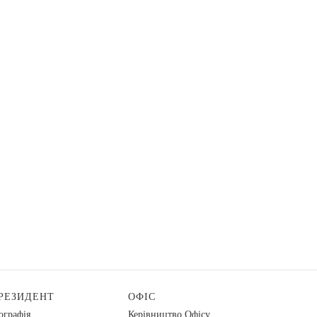
РЕЗИДЕНТ
ОФІС
ографія
Керівництво Офісу