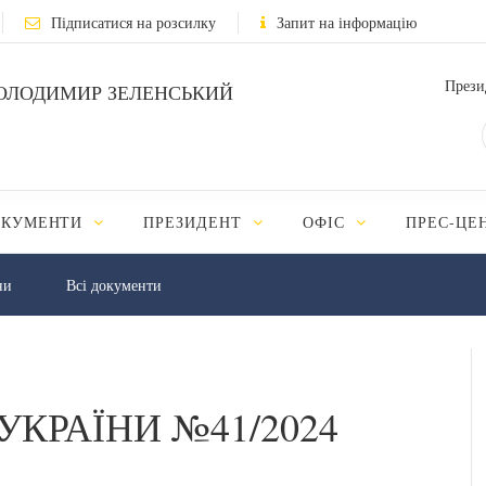
Підписатися на розсилку
Запит на інформацію
Прези
ОЛОДИМИР ЗЕЛЕНСЬКИЙ
ОКУМЕНТИ
ПРЕЗИДЕНТ
ОФІС
ПРЕС-ЦЕ
ни
Всі документи
УКРАЇНИ №41/2024