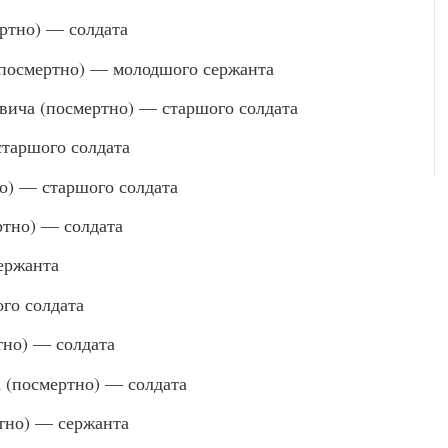
тно) — солдата
осмертно) — молодшого сержанта
а (посмертно) — старшого солдата
аршого солдата
о) — старшого солдата
тно) — солдата
ержанта
го солдата
но) — солдата
(посмертно) — солдата
тно) — сержанта