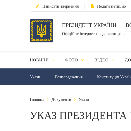
Написати звернення
Подати петицію
ПРЕЗИДЕНТ УКРАЇНИ
В
Офіційне інтернет-представництво
НОВИНИ
ФОТО
ВІДЕО
Д
Укази
Розпорядження
Конституція Украї
Головна
Документи
Укази
УКАЗ ПРЕЗИДЕНТА 