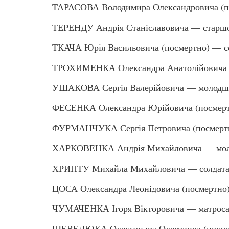
ТАРАСОВА Володимира Олександровича (п
ТЕРЕНДУ Андрія Станіславовича — старшо
ТКАЧА Юрія Васильовича (посмертно) — с
ТРОХИМЕНКА Олександра Анатолійовича 
УШАКОВА Сергія Валерійовича — молодшо
ФЕСЕНКА Олександра Юрійовича (посмерт
ФУРМАНЧУКА Сергія Петровича (посмертн
ХАРКОВЕНКА Андрія Михайловича — мол
ХРИПТУ Михайла Михайловича — солдат
ЦОСА Олександра Леонідовича (посмертно
ЧУМАЧЕНКА Ігоря Вікторовича — матрос
ШЕВЕЛЮКА Олександра Олеговича (посме