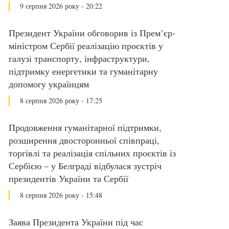
9 серпня 2026 року - 20:22
Президент України обговорив із Прем’єр-
міністром Сербії реалізацію проєктів у
галузі транспорту, інфраструктури,
підтримку енергетики та гуманітарну
допомогу українцям
8 серпня 2026 року - 17:25
Продовження гуманітарної підтримки,
розширення двосторонньої співпраці,
торгівлі та реалізація спільних проєктів із
Сербією – у Белграді відбулася зустріч
президентів України та Сербії
8 серпня 2026 року - 15:48
Заява Президента України під час