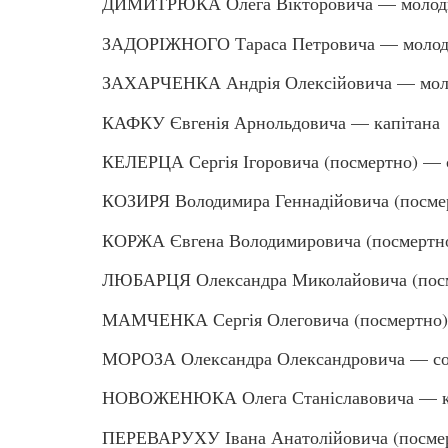
ДИМИТРЮКА Олега Вікторовича — молодш
ЗАДОРІЖНОГО Тараса Петровича — молод
ЗАХАРЧЕНКА Андрія Олексійовича — мол
КАФКУ Євгенія Арнольдовича — капітана
КЕЛЕРЦА Сергія Ігоровича (посмертно) — 
КОЗИРЯ Володимира Геннадійовича (посме
КОРЖА Євгена Володимировича (посмертно
ЛЮБАРЦЯ Олександра Миколайовича (посм
МАМЧЕНКА Сергія Олеговича (посмертно)
МОРОЗА Олександра Олександровича — со
НОВОЖЕНЮКА Олега Станіславовича — к
ПЕРЕВАРУХУ Івана Анатолійовича (посмер