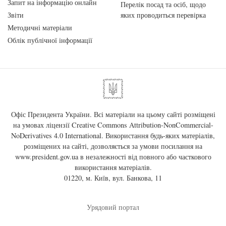
Запит на інформацію онлайн
Перелік посад та осіб, щодо
Звіти
яких проводиться перевірка
Методичні матеріали
Облік публічної інформації
Офіс Президента України. Всі матеріали на цьому сайті розміщені
на умовах ліцензії
Creative Commons Attribution-NonCommercial-
NoDerivatives 4.0 International
. Використання будь-яких матеріалів,
розміщених на сайті, дозволяється за умови посилання на
www.president.gov.ua
в незалежності від повного або часткового
використання матеріалів.
01220, м. Київ, вул. Банкова, 11
Урядовий портал