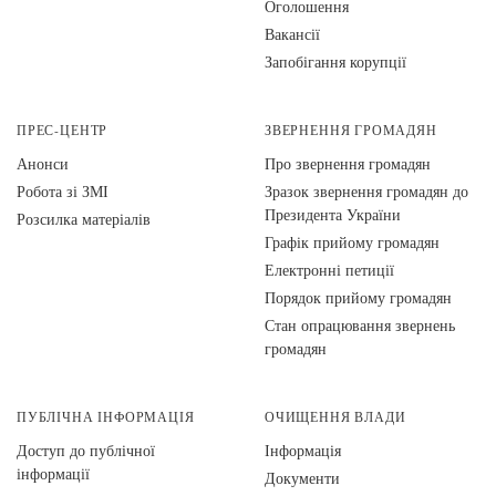
Оголошення
Вакансії
Запобігання корупції
ПРЕС-ЦЕНТР
ЗВЕРНЕННЯ ГРОМАДЯН
Анонси
Про звернення громадян
Робота зі ЗМІ
Зразок звернення громадян до
Президента України
Розсилка матеріалів
Графік прийому громадян
Електронні петиції
Порядок прийому громадян
Стан опрацювання звернень
громадян
ПУБЛІЧНА ІНФОРМАЦІЯ
ОЧИЩЕННЯ ВЛАДИ
Доступ до публічної
Інформація
інформації
Документи