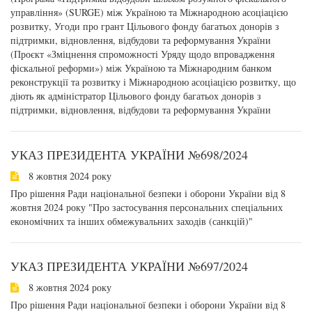
управління» (SURGE) між Україною та Міжнародною асоціацією
розвитку, Угоди про грант Цільового фонду багатьох донорів з
підтримки, відновлення, відбудови та реформування України
(Проєкт «Зміцнення спроможності Уряду щодо впровадження
фіскальної реформи») між Україною та Міжнародним банком
реконструкції та розвитку і Міжнародною асоціацією розвитку, що
діють як адміністратор Цільового фонду багатьох донорів з
підтримки, відновлення, відбудови та реформування України
УКАЗ ПРЕЗИДЕНТА УКРАЇНИ №698/2024
8 жовтня 2024 року
Про рішення Ради національної безпеки і оборони України від 8
жовтня 2024 року "Про застосування персональних спеціальних
економічних та інших обмежувальних заходів (санкцій)"
УКАЗ ПРЕЗИДЕНТА УКРАЇНИ №697/2024
8 жовтня 2024 року
Про рішення Ради національної безпеки і оборони України від 8