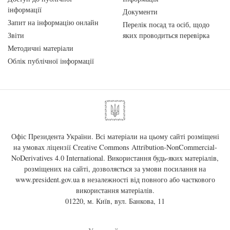
інформації
Документи
Запит на інформацію онлайн
Перелік посад та осіб, щодо
Звіти
яких проводиться перевірка
Методичні матеріали
Облік публічної інформації
Офіс Президента України. Всі матеріали на цьому сайті розміщені
на умовах ліцензії
Creative Commons Attribution-NonCommercial-
NoDerivatives 4.0 International
. Використання будь-яких матеріалів,
розміщених на сайті, дозволяється за умови посилання на
www.president.gov.ua
в незалежності від повного або часткового
використання матеріалів.
01220, м. Київ, вул. Банкова, 11