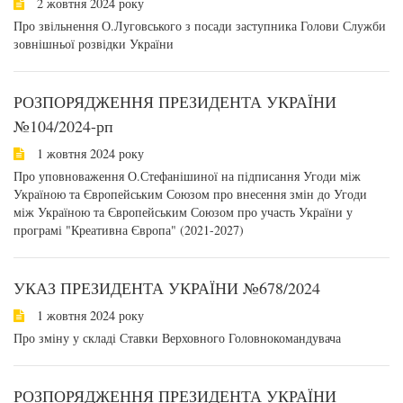
2 жовтня 2024 року
Про звільнення О.Луговського з посади заступника Голови Служби
зовнішньої розвідки України
РОЗПОРЯДЖЕННЯ ПРЕЗИДЕНТА УКРАЇНИ
№104/2024-рп
1 жовтня 2024 року
Про уповноваження О.Стефанішиної на підписання Угоди між
Україною та Європейським Союзом про внесення змін до Угоди
між Україною та Європейським Союзом про участь України у
програмі "Креативна Європа" (2021-2027)
УКАЗ ПРЕЗИДЕНТА УКРАЇНИ №678/2024
1 жовтня 2024 року
Про зміну у складі Ставки Верховного Головнокомандувача
РОЗПОРЯДЖЕННЯ ПРЕЗИДЕНТА УКРАЇНИ