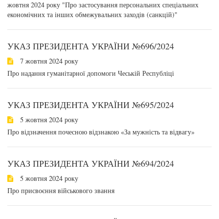
жовтня 2024 року "Про застосування персональних спеціальних
економічних та інших обмежувальних заходів (санкцій)"
УКАЗ ПРЕЗИДЕНТА УКРАЇНИ №696/2024
7 жовтня 2024 року
Про надання гуманітарної допомоги Чеській Республіці
УКАЗ ПРЕЗИДЕНТА УКРАЇНИ №695/2024
5 жовтня 2024 року
Про відзначення почесною відзнакою «За мужність та відвагу»
УКАЗ ПРЕЗИДЕНТА УКРАЇНИ №694/2024
5 жовтня 2024 року
Про присвоєння військового звання