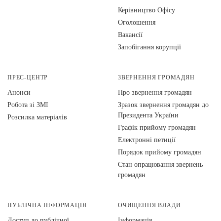
Керівництво Офісу
Оголошення
Вакансії
Запобігання корупції
ПРЕС-ЦЕНТР
ЗВЕРНЕННЯ ГРОМАДЯН
Анонси
Про звернення громадян
Робота зі ЗМІ
Зразок звернення громадян до
Президента України
Розсилка матеріалів
Графік прийому громадян
Електронні петиції
Порядок прийому громадян
Стан опрацювання звернень
громадян
ПУБЛІЧНА ІНФОРМАЦІЯ
ОЧИЩЕННЯ ВЛАДИ
Доступ до публічної
Інформація