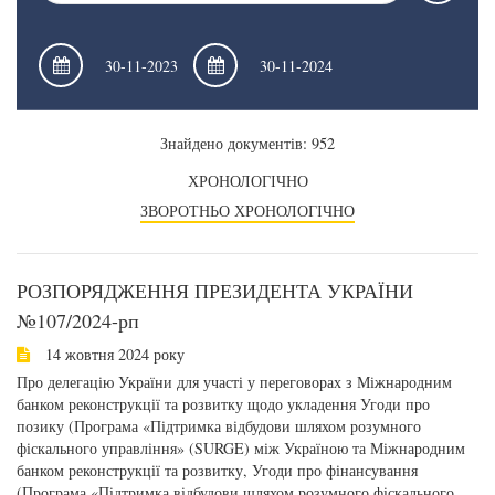
Знайдено документів: 952
ХРОНОЛОГІЧНО
ЗВОРОТНЬО ХРОНОЛОГІЧНО
РОЗПОРЯДЖЕННЯ ПРЕЗИДЕНТА УКРАЇНИ
№107/2024-рп
14 жовтня 2024 року
Про делегацію України для участі у переговорах з Міжнародним
банком реконструкції та розвитку щодо укладення Угоди про
позику (Програма «Підтримка відбудови шляхом розумного
фіскального управління» (SURGE) між Україною та Міжнародним
банком реконструкції та розвитку, Угоди про фінансування
(Програма «Підтримка відбудови шляхом розумного фіскального