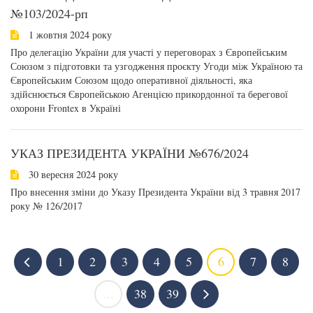
№103/2024-рп
1 жовтня 2024 року
Про делегацію України для участі у переговорах з Європейським
Союзом з підготовки та узгодження проєкту Угоди між Україною та
Європейським Союзом щодо оперативної діяльності, яка
здійснюється Європейською Агенцією прикордонної та берегової
охорони Frontex в Україні
УКАЗ ПРЕЗИДЕНТА УКРАЇНИ №676/2024
30 вересня 2024 року
Про внесення зміни до Указу Президента України від 3 травня 2017
року № 126/2017
1
2
3
4
5
6
7
8
...
38
39