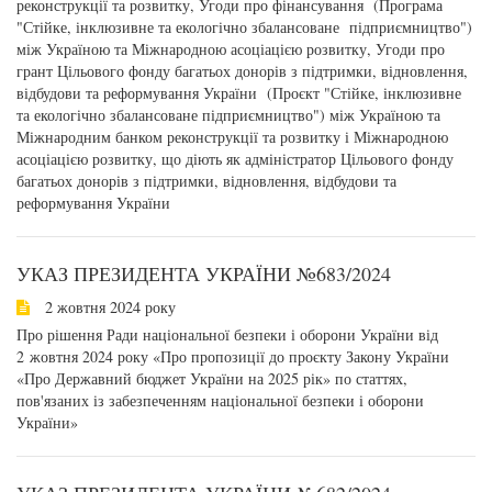
реконструкції та розвитку, Угоди про фінансування (Програма
"Стійке, інклюзивне та екологічно збалансоване підприємництво")
між Україною та Міжнародною асоціацією розвитку, Угоди про
грант Цільового фонду багатьох донорів з підтримки, відновлення,
відбудови та реформування України (Проєкт "Стійке, інклюзивне
та екологічно збалансоване підприємництво") між Україною та
Міжнародним банком реконструкції та розвитку і Міжнародною
асоціацією розвитку, що діють як адміністратор Цільового фонду
багатьох донорів з підтримки, відновлення, відбудови та
реформування України
УКАЗ ПРЕЗИДЕНТА УКРАЇНИ №683/2024
2 жовтня 2024 року
Про рішення Ради національної безпеки і оборони України від
2 жовтня 2024 року «Про пропозиції до проєкту Закону України
«Про Державний бюджет України на 2025 рік» по статтях,
пов'язаних із забезпеченням національної безпеки і оборони
України»