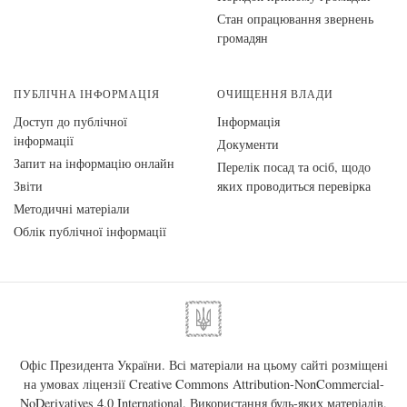
Стан опрацювання звернень
громадян
ПУБЛІЧНА ІНФОРМАЦІЯ
ОЧИЩЕННЯ ВЛАДИ
Доступ до публічної
Інформація
інформації
Документи
Запит на інформацію онлайн
Перелік посад та осіб, щодо
Звіти
яких проводиться перевірка
Методичні матеріали
Облік публічної інформації
Офіс Президента України. Всі матеріали на цьому сайті розміщені
на умовах ліцензії
Creative Commons Attribution-NonCommercial-
NoDerivatives 4.0 International
. Використання будь-яких матеріалів,