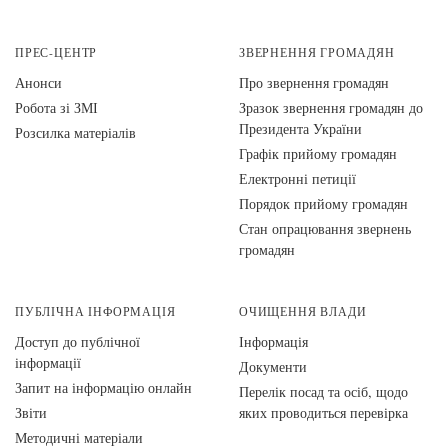
ПРЕС-ЦЕНТР
ЗВЕРНЕННЯ ГРОМАДЯН
Анонси
Про звернення громадян
Робота зі ЗМІ
Зразок звернення громадян до
Президента України
Розсилка матеріалів
Графік прийому громадян
Електронні петиції
Порядок прийому громадян
Стан опрацювання звернень
громадян
ПУБЛІЧНА ІНФОРМАЦІЯ
ОЧИЩЕННЯ ВЛАДИ
Доступ до публічної
Інформація
інформації
Документи
Запит на інформацію онлайн
Перелік посад та осіб, щодо
Звіти
яких проводиться перевірка
Методичні матеріали