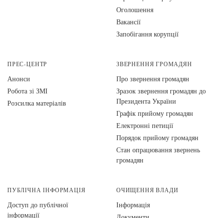
Оголошення
Вакансії
Запобігання корупції
ПРЕС-ЦЕНТР
ЗВЕРНЕННЯ ГРОМАДЯН
Анонси
Про звернення громадян
Робота зі ЗМІ
Зразок звернення громадян до
Президента України
Розсилка матеріалів
Графік прийому громадян
Електронні петиції
Порядок прийому громадян
Стан опрацювання звернень
громадян
ПУБЛІЧНА ІНФОРМАЦІЯ
ОЧИЩЕННЯ ВЛАДИ
Доступ до публічної
Інформація
інформації
Документи