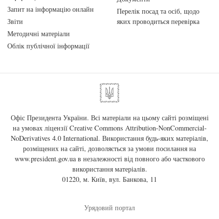
Запит на інформацію онлайн
Перелік посад та осіб, щодо
Звіти
яких проводиться перевірка
Методичні матеріали
Облік публічної інформації
Офіс Президента України. Всі матеріали на цьому сайті розміщені
на умовах ліцензії
Creative Commons Attribution-NonCommercial-
NoDerivatives 4.0 International
. Використання будь-яких матеріалів,
розміщених на сайті, дозволяється за умови посилання на
www.president.gov.ua
в незалежності від повного або часткового
використання матеріалів.
01220, м. Київ, вул. Банкова, 11
Урядовий портал