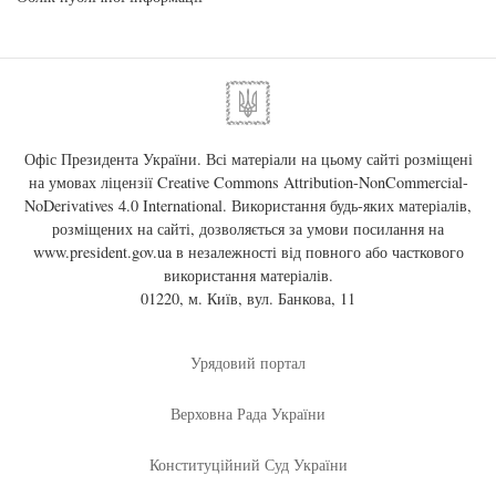
Офіс Президента України. Всі матеріали на цьому сайті розміщені
на умовах ліцензії
Creative Commons Attribution-NonCommercial-
NoDerivatives 4.0 International
. Використання будь-яких матеріалів,
розміщених на сайті, дозволяється за умови посилання на
www.president.gov.ua
в незалежності від повного або часткового
використання матеріалів.
01220, м. Київ, вул. Банкова, 11
Урядовий портал
Верховна Рада України
Конституційний Суд України