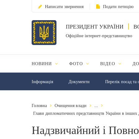
Написати звернення
Подати петицію
ПРЕЗИДЕНТ УКРАЇНИ
В
Офіційне інтернет-представництво
НОВИНИ
ФОТО
ВІДЕО
Д
Інформація
Документи
Перелік посад та 
Головна
Очищення влади
...
Глави дипломатичних представництв України в інших д
Надзвичайний і Повно