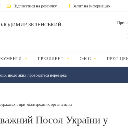
Підписатися на розсилку
Запит на інформацію
Прези
ОЛОДИМИР ЗЕЛЕНСЬКИЙ
ОКУМЕНТИ
ПРЕЗИДЕНТ
ОФІС
ПРЕС-ЦЕ
осіб, щодо яких проводиться перевірка
ержавах і при міжнародних організаціях
важний Посол України у