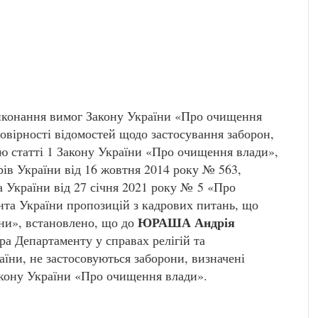
виконання вимог Закону України «Про очищення
овірності відомостей щодо застосування заборон,
ю статті 1 Закону України «Про очищення влади»,
ів України від 16 жовтня 2014 року № 563,
 України від 27 січня 2021 року № 5 «Про
нта України пропозицій з кадрових питань, що
ЮРАША Андрія
ни», встановлено, що до
ра Департаменту у справах релігій та
їни, не застосовуються заборони, визначені
акону України «Про очищення влади».