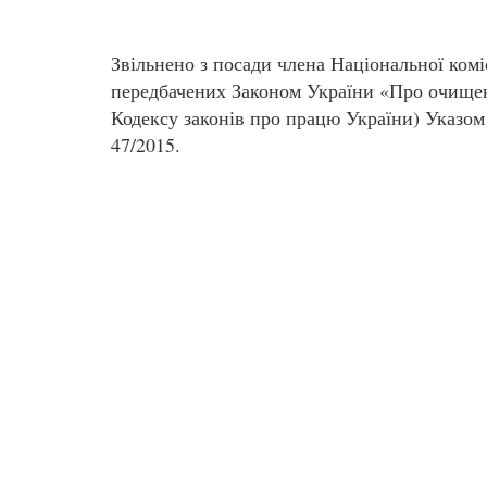
Звільнено з посади члена Національної коміс
передбачених Законом України «Про очищен
Кодексу законів про працю України) Указом
47/2015.