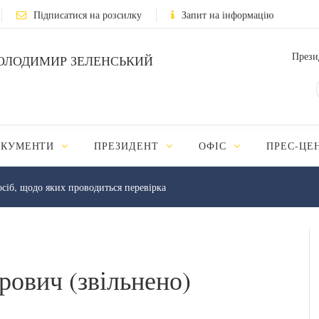
Підписатися на розсилку
Запит на інформацію
Прези
ОЛОДИМИР ЗЕЛЕНСЬКИЙ
ОКУМЕНТИ
ПРЕЗИДЕНТ
ОФІС
ПРЕС-ЦЕ
осіб, щодо яких проводиться перевірка
рович (звільнено)