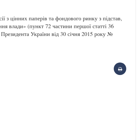
ії з цінних паперів та фондового ринку з підстав,
ня влади» (пункт 72 частини першої статті 36
 Президента України від 30 січня 2015 року №