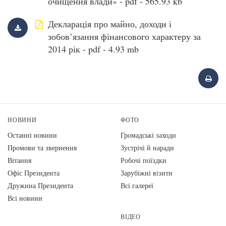
очищення влади» - pdf - 565.93 kb
Декларація про майно, доходи і
зобов’язання фінансового характеру за
2014 рік - pdf - 4.93 mb
НОВИНИ
ФОТО
Останні новини
Громадські заходи
Промови та звернення
Зустрічі й наради
Вiтання
Робочі поїздки
Офіс Президента
Зарубіжні візити
Дружина Президента
Всі галереї
Всі новини
ВІДЕО