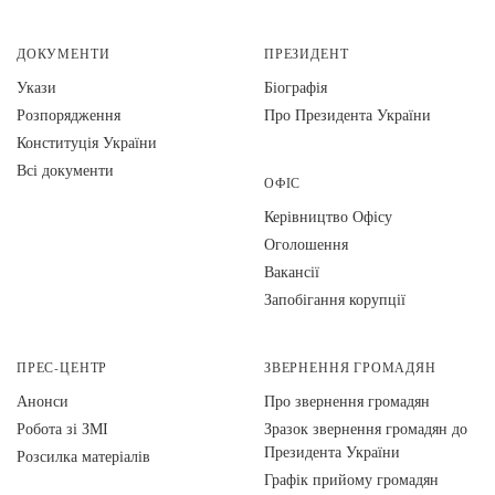
ДОКУМЕНТИ
ПРЕЗИДЕНТ
Укази
Біографія
Розпорядження
Про Президента України
Конституція України
Всі документи
ОФІС
Керівництво Офісу
Оголошення
Вакансії
Запобігання корупції
ПРЕС-ЦЕНТР
ЗВЕРНЕННЯ ГРОМАДЯН
Анонси
Про звернення громадян
Робота зі ЗМІ
Зразок звернення громадян до
Президента України
Розсилка матеріалів
Графік прийому громадян