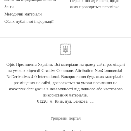
Перелік посад та осіб, щодо
Звіти
яких проводиться перевірка
Методичні матеріали
Облік публічної інформації
Офіс Президента України. Всі матеріали на цьому сайті розміщені
на умовах ліцензії
Creative Commons Attribution-NonCommercial-
NoDerivatives 4.0 International
. Використання будь-яких матеріалів,
розміщених на сайті, дозволяється за умови посилання на
www.president.gov.ua
в незалежності від повного або часткового
використання матеріалів.
01220, м. Київ, вул. Банкова, 11
Урядовий портал