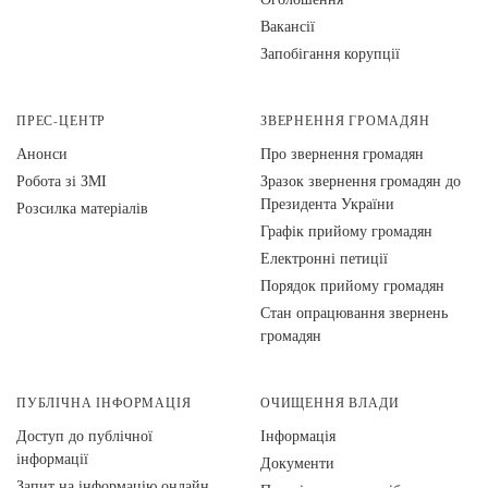
Вакансії
Запобігання корупції
ПРЕС-ЦЕНТР
ЗВЕРНЕННЯ ГРОМАДЯН
Анонси
Про звернення громадян
Робота зі ЗМІ
Зразок звернення громадян до
Президента України
Розсилка матеріалів
Графік прийому громадян
Електронні петиції
Порядок прийому громадян
Стан опрацювання звернень
громадян
ПУБЛІЧНА ІНФОРМАЦІЯ
ОЧИЩЕННЯ ВЛАДИ
Доступ до публічної
Інформація
інформації
Документи
Запит на інформацію онлайн