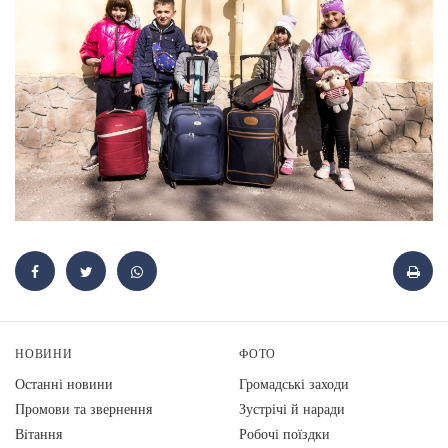
НОВИНИ
ФОТО
Останні новини
Громадські заходи
Промови та звернення
Зустрічі й наради
Вiтання
Робочі поїздки