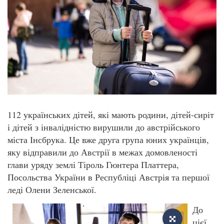
112 українських дітей, які мають родини, дітей-сиріт
і дітей з інвалідністю вирушили до австрійського
міста Інсбрука. Це вже друга група юних українців,
яку відправили до Австрії в межах домовленості
глави уряду землі Тіроль Гюнтера Платтера,
Посольства України в Республіці Австрія та першої
леді Олени Зеленської.
До
цієї