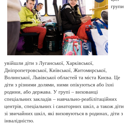
групи
увійшли діти з Луганської, Харківської,
Дніпропетровської, Київської, Житомирської,
Волинської, Львівської областей та міста Києва. Це
діти з різними долями, ними опікуються або їхні
родини, або держава. У групі – вихованці
спеціальних закладів – навчально-реабілітаційних
центрів, спеціальних і санаторних шкіл, а також діти
зі звичайних шкіл, які виховуються в родинах, діти з
інвалідністю.