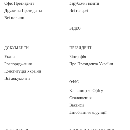
Офіс Президента
Зарубіжні візити
Дружина Президента
Всі галереї
Всі новини
ВІДЕО
ДОКУМЕНТИ
ПРЕЗИДЕНТ
Укази
Біографія
Розпорядження
Про Президента України
Конституція України
Всі документи
ОФІС
Керівництво Офісу
Оголошення
Вакансії
Запобігання корупції