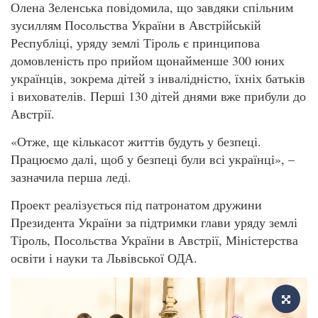
Олена Зеленська повідомила, що завдяки спільним
зусиллям Посольства України в Австрійській
Республіці, уряду землі Тіроль є принципова
домовленість про прийом щонайменше 300 юних
українців, зокрема дітей з інвалідністю, їхніх батьків
і вихователів. Перші 130 дітей днями вже прибули до
Австрії.
«Отже, ще кількасот життів будуть у безпеці.
Працюємо далі, щоб у безпеці були всі українці», –
зазначила перша леді.
Проект реалізується під патронатом дружини
Президента України за підтримки глави уряду землі
Тіроль, Посольства України в Австрії, Міністерства
освіти і науки та Львівської ОДА.