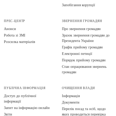
Запобігання корупції
ПРЕС-ЦЕНТР
ЗВЕРНЕННЯ ГРОМАДЯН
Анонси
Про звернення громадян
Робота зі ЗМІ
Зразок звернення громадян до
Президента України
Розсилка матеріалів
Графік прийому громадян
Електронні петиції
Порядок прийому громадян
Стан опрацювання звернень
громадян
ПУБЛІЧНА ІНФОРМАЦІЯ
ОЧИЩЕННЯ ВЛАДИ
Доступ до публічної
Інформація
інформації
Документи
Запит на інформацію онлайн
Перелік посад та осіб, щодо
Звіти
яких проводиться перевірка