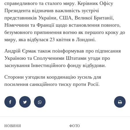
справедливого та сталого миру. Керівник Офісу
Президента відзначив важливість зустрічі
представників України, США, Великої Британії,
Німеччини та Франції щодо встановлення повного,
безумовного припинення вогню як першого кроку до
миру, яка відбулася 23 квітня в Лондоні.
Андрій Єрмак також поінформував про підписання
Україною та Сполученими Штатами угоди про
заснування Інвестиційного фонду відбудови.
Сторони узгодили координацію зусиль для
посилення санкційного тиску проти Росії.
НОВИНИ
ФОТО