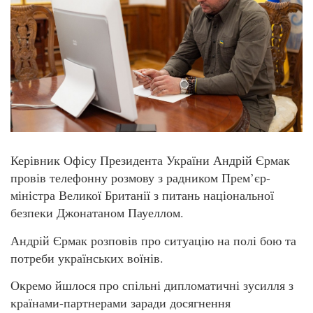
Керівник Офісу Президента України Андрій Єрмак
провів телефонну розмову з радником Прем’єр-
міністра Великої Британії з питань національної
безпеки Джонатаном Пауеллом.
Андрій Єрмак розповів про ситуацію на полі бою та
потреби українських воїнів.
Окремо йшлося про спільні дипломатичні зусилля з
країнами-партнерами заради досягнення