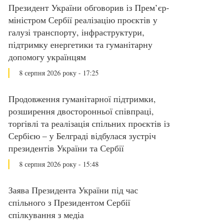
Президент України обговорив із Прем’єр-
міністром Сербії реалізацію проєктів у
галузі транспорту, інфраструктури,
підтримку енергетики та гуманітарну
допомогу українцям
8 серпня 2026 року - 17:25
Продовження гуманітарної підтримки,
розширення двосторонньої співпраці,
торгівлі та реалізація спільних проєктів із
Сербією – у Белграді відбулася зустріч
президентів України та Сербії
8 серпня 2026 року - 15:48
Заява Президента України під час
спільного з Президентом Сербії
спілкування з медіа