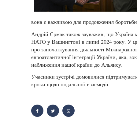
вона є важливою для продовження боротьби 
Андрій Єрмак також зауважив, що Україна м
НАТО у Вашингтоні в липні 2024 року. У ц
про започаткування діяльності Міжнародної
євроатлантичної інтеграції України, яка, зо
наближення нашої країни до Альянсу.
Учасники зустрічі домовилися підтримуват
кроки щодо подальшої взаємодії.