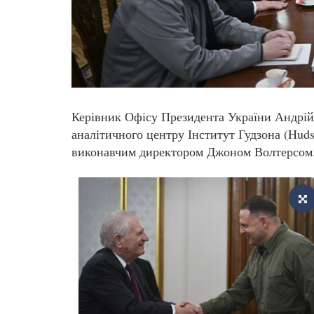
Керівник Офісу Президента України Андрій 
аналітичного центру Інститут Гудзона (Hudso
виконавчим директором Джоном Волтерсом