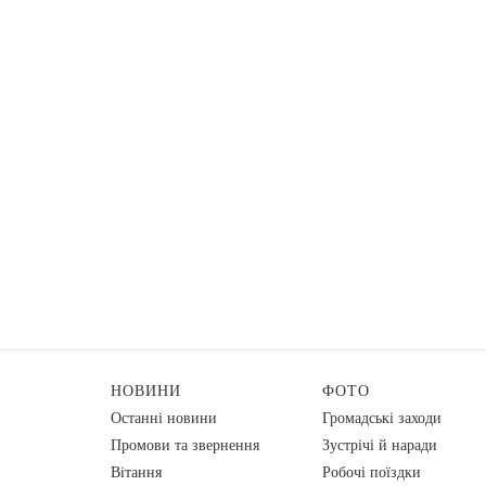
НОВИНИ
ФОТО
Останні новини
Громадські заходи
Промови та звернення
Зустрічі й наради
Вiтання
Робочі поїздки