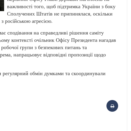
важливості того, щоб підтримка України з боку
Сполучених Штатів не припинялася, оскільки
з російською агресією.
ає сподівання на справедливі рішення саміту
ьому контексті очільник Офісу Президента нагадав
 робочої групи з безпекових питань та
крема, напрацьовує відповідні пропозиції щодо
и регулярний обмін думками та скоординували