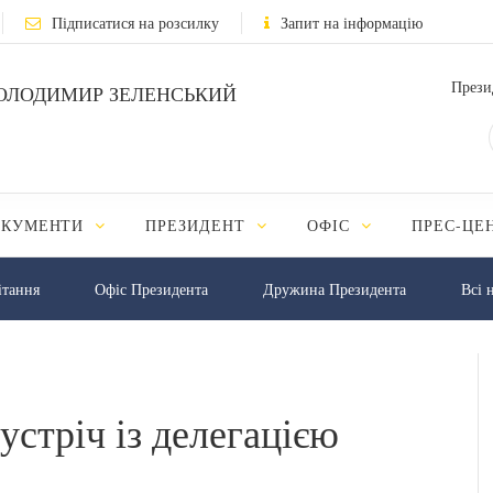
Підписатися на розсилку
Запит на інформацію
Прези
ОЛОДИМИР ЗЕЛЕНСЬКИЙ
ОКУМЕНТИ
ПРЕЗИДЕНТ
ОФІС
ПРЕС-ЦЕ
iтання
Офіс Президента
Дружина Президента
Всі 
устріч із делегацією