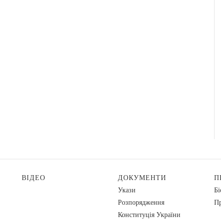
ВІДЕО
ДОКУМЕНТИ
П
Укази
Бі
Розпорядження
Пр
Конституція України