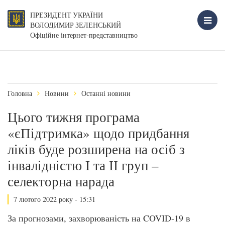
ПРЕЗИДЕНТ УКРАЇНИ
ВОЛОДИМИР ЗЕЛЕНСЬКИЙ
Офіційне інтернет-представництво
Головна
Новини
Останні новини
Цього тижня програма
«єПідтримка» щодо придбання
ліків буде розширена на осіб з
інвалідністю I та ІІ груп –
селекторна нарада
7 лютого 2022 року - 15:31
За прогнозами, захворюваність на COVID-19 в