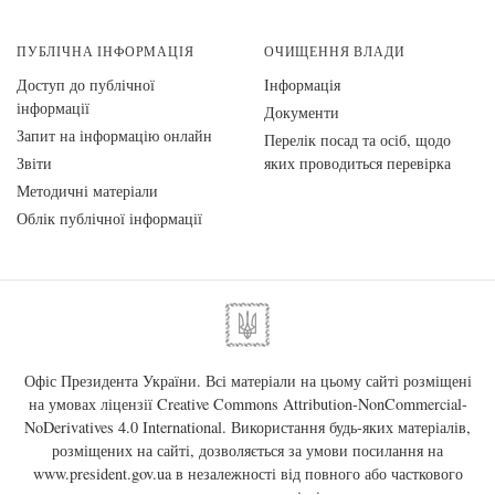
ПУБЛІЧНА ІНФОРМАЦІЯ
ОЧИЩЕННЯ ВЛАДИ
Доступ до публічної
Інформація
інформації
Документи
Запит на інформацію онлайн
Перелік посад та осіб, щодо
Звіти
яких проводиться перевірка
Методичні матеріали
Облік публічної інформації
Офіс Президента України. Всі матеріали на цьому сайті розміщені
на умовах ліцензії
Creative Commons Attribution-NonCommercial-
NoDerivatives 4.0 International
. Використання будь-яких матеріалів,
розміщених на сайті, дозволяється за умови посилання на
www.president.gov.ua
в незалежності від повного або часткового