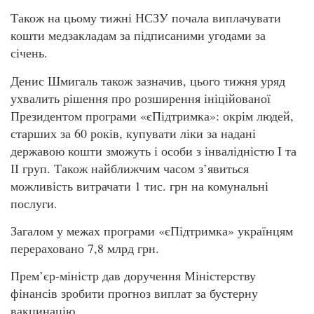
Також на цьому тижні НСЗУ почала виплачувати
кошти медзакладам за підписаними угодами за
січень.
Денис Шмигаль також зазначив, цього тижня уряд
ухвалить рішення про розширення ініційованої
Президентом програми «єПідтримка»: окрім людей,
старших за 60 років, купувати ліки за надані
державою кошти зможуть і особи з інвалідністю I та
ІІ груп. Також найближчим часом з’явиться
можливість витрачати 1 тис. грн на комунальні
послуги.
Загалом у межах програми «єПідтримка» українцям
перераховано 7,8 млрд грн.
Прем’єр-міністр дав доручення Міністерству
фінансів зробити прогноз виплат за бустерну
вакцинацію.