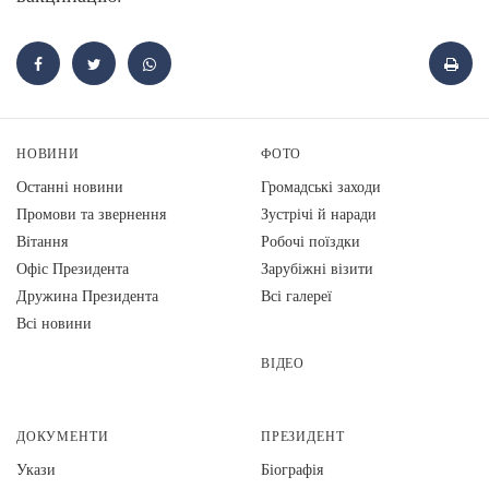
НОВИНИ
ФОТО
Останні новини
Громадські заходи
Промови та звернення
Зустрічі й наради
Вiтання
Робочі поїздки
Офіс Президента
Зарубіжні візити
Дружина Президента
Всі галереї
Всі новини
ВІДЕО
ДОКУМЕНТИ
ПРЕЗИДЕНТ
Укази
Біографія