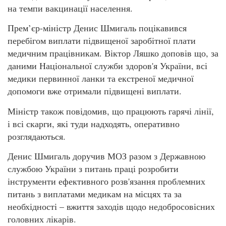
на темпи вакцинації населення.
Прем’єр-міністр Денис Шмигаль поцікавився
перебігом виплати підвищеної заробітної плати
медичним працівникам. Віктор Ляшко доповів що, за
даними Національної служби здоров'я України, всі
медики первинної ланки та екстреної медичної
допомоги вже отримали підвищені виплати.
Міністр також повідомив, що працюють гарячі лінії,
і всі скарги, які туди надходять, оперативно
розглядаються.
Денис Шмигаль доручив МОЗ разом з Державною
службою України з питань праці розробити
інструменти ефективного розв'язання проблемних
питань з виплатами медикам на місцях та за
необхідності – вжиття заходів щодо недобросовісних
головних лікарів.