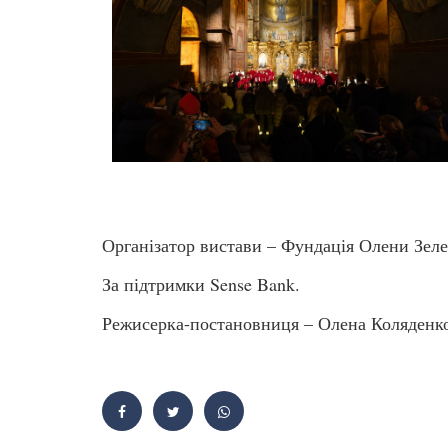
Організатор вистави – Фундація Олени Зеле
За підтримки Sense Bank.
Режисерка-постановниця – Олена Коляденк