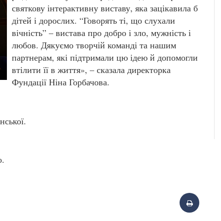
святкову інтерактивну виставу, яка зацікавила б
дітей і дорослих. “Говорять ті, що слухали
вічність” – вистава про добро і зло, мужність і
любов. Дякуємо творчій команді та нашим
партнерам, які підтримали цю ідею й допомогли
втілити її в життя», – сказала директорка
Фундації Ніна Горбачова.
нської.
о.