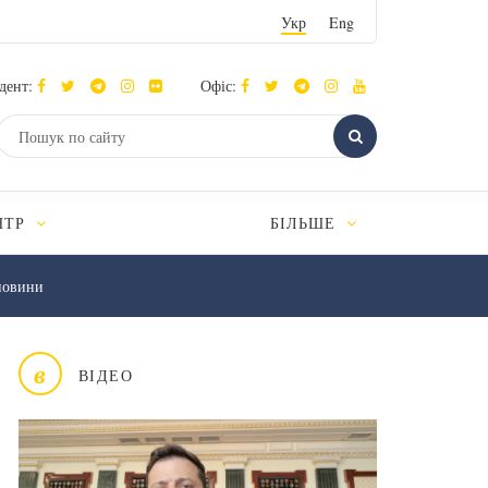
Укр
Eng
дент:
Офіс:
НТР
БІЛЬШЕ
новини
в
ВІДЕО