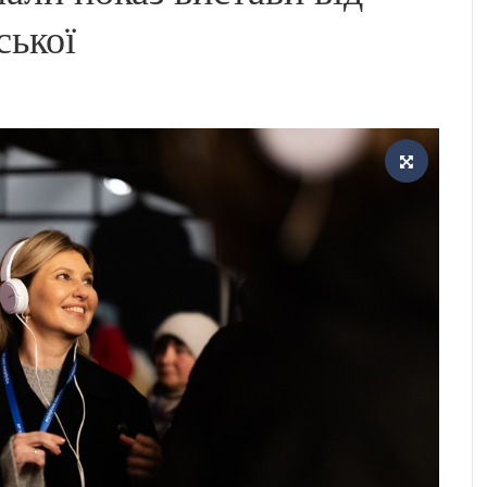
ської