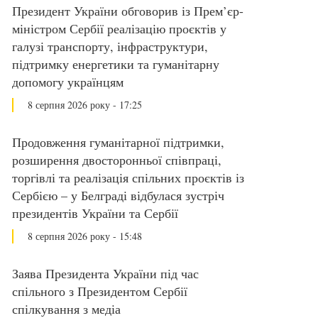
Президент України обговорив із Прем’єр-
міністром Сербії реалізацію проєктів у
галузі транспорту, інфраструктури,
підтримку енергетики та гуманітарну
допомогу українцям
8 серпня 2026 року - 17:25
Продовження гуманітарної підтримки,
розширення двосторонньої співпраці,
торгівлі та реалізація спільних проєктів із
Сербією – у Белграді відбулася зустріч
президентів України та Сербії
8 серпня 2026 року - 15:48
Заява Президента України під час
спільного з Президентом Сербії
спілкування з медіа