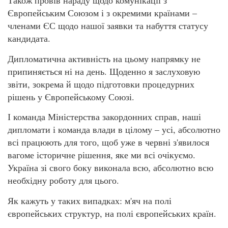
Також провів нараду щодо комунікації з
Європейським Союзом і з окремими країнами –
членами ЄС щодо нашої заявки та набуття статусу
кандидата.
Дипломатична активність на цьому напрямку не
припиняється ні на день. Щоденно я заслуховую
звіти, зокрема й щодо підготовки процедурних
рішень у Європейському Союзі.
І команда Міністерства закордонних справ, наші
дипломати і команда влади в цілому – усі, абсолютно
всі працюють для того, щоб уже в червні з'явилося
вагоме історичне рішення, яке ми всі очікуємо.
Україна зі свого боку виконала всю, абсолютно всю
необхідну роботу для цього.
Як кажуть у таких випадках: м'яч на полі
європейських структур, на полі європейських країн.