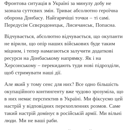
Фронтова ситуація в Україні за минулу добу не
зазнала суттєвих змін. Триває абсолютно героїчна
оборона Донбасу. Найгарячіші точки – ті самі.
Передусім Сєвєродонецьк, Лисичанськ, Попасна.
Відчувається, абсолютно відчувається, що окупанти
не вірили, що опір наших військових буде таким
міцним, і тепер намагаються залучити додаткові
ресурси на Донбаському напрямку. Як і на
Херсонському – перекидають туди нові підрозділи,
щоб стримувати наші дії.
Але який у тому сенс для них? Все одно більшість
окупаційного контингенту вже чудово зрозуміла, що
в них немає перспектив в Україні. Ми фіксуємо цей
настрій у відповідних перехопленнях розмов. Саме
такий настрій домінує в російській армії. Ми вільні
люди. Ми не ваші раби.