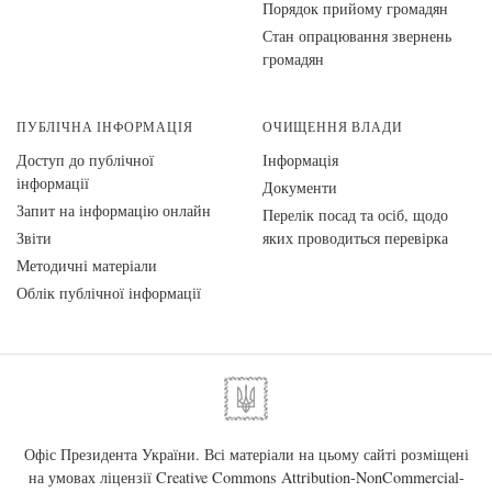
Порядок прийому громадян
Стан опрацювання звернень
громадян
ПУБЛІЧНА ІНФОРМАЦІЯ
ОЧИЩЕННЯ ВЛАДИ
Доступ до публічної
Інформація
інформації
Документи
Запит на інформацію онлайн
Перелік посад та осіб, щодо
Звіти
яких проводиться перевірка
Методичні матеріали
Облік публічної інформації
Офіс Президента України. Всі матеріали на цьому сайті розміщені
на умовах ліцензії
Creative Commons Attribution-NonCommercial-