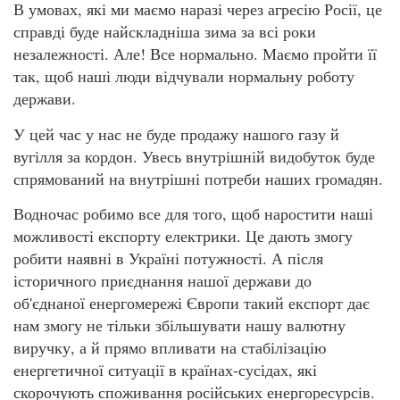
В умовах, які ми маємо наразі через агресію Росії, це
справді буде найскладніша зима за всі роки
незалежності. Але! Все нормально. Маємо пройти її
так, щоб наші люди відчували нормальну роботу
держави.
У цей час у нас не буде продажу нашого газу й
вугілля за кордон. Увесь внутрішній видобуток буде
спрямований на внутрішні потреби наших громадян.
Водночас робимо все для того, щоб наростити наші
можливості експорту електрики. Це дають змогу
робити наявні в Україні потужності. А після
історичного приєднання нашої держави до
об'єднаної енергомережі Європи такий експорт дає
нам змогу не тільки збільшувати нашу валютну
виручку, а й прямо впливати на стабілізацію
енергетичної ситуації в країнах-сусідах, які
скорочують споживання російських енергоресурсів.