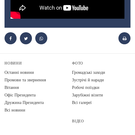
НОВИНИ
ФОТО
Останні новини
Громадські заходи
Промови та звернення
Зустрічі й наради
Вiтання
Робочі поїздки
Офіс Президента
Зарубіжні візити
Дружина Президента
Всі галереї
Всі новини
ВІДЕО