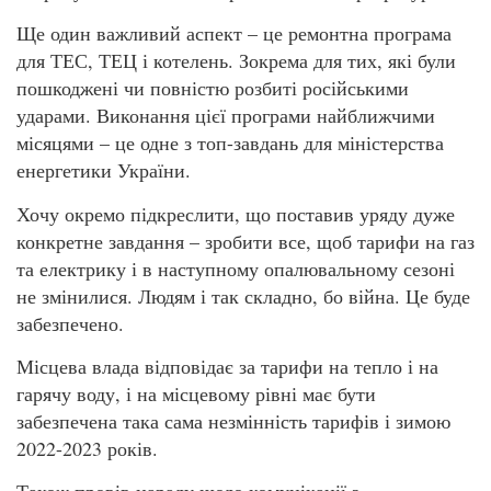
Ще один важливий аспект – це ремонтна програма
для ТЕС, ТЕЦ і котелень. Зокрема для тих, які були
пошкоджені чи повністю розбиті російськими
ударами. Виконання цієї програми найближчими
місяцями – це одне з топ-завдань для міністерства
енергетики України.
Хочу окремо підкреслити, що поставив уряду дуже
конкретне завдання – зробити все, щоб тарифи на газ
та електрику і в наступному опалювальному сезоні
не змінилися. Людям і так складно, бо війна. Це буде
забезпечено.
Місцева влада відповідає за тарифи на тепло і на
гарячу воду, і на місцевому рівні має бути
забезпечена така сама незмінність тарифів і зимою
2022-2023 років.