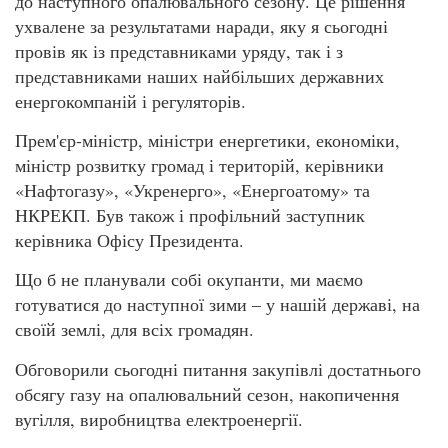
до наступного опалювального сезону. Це рішення
ухвалене за результатами наради, яку я сьогодні
провів як із представниками уряду, так і з
представниками наших найбільших державних
енергокомпаній і регуляторів.
Прем'єр-міністр, міністри енергетики, економіки,
міністр розвитку громад і територій, керівники
«Нафтогазу», «Укренерго», «Енергоатому» та
НКРЕКП. Був також і профільний заступник
керівника Офісу Президента.
Що б не планували собі окупанти, ми маємо
готуватися до наступної зими – у нашій державі, на
своїй землі, для всіх громадян.
Обговорили сьогодні питання закупівлі достатнього
обсягу газу на опалювальний сезон, накопичення
вугілля, виробництва електроенергії.