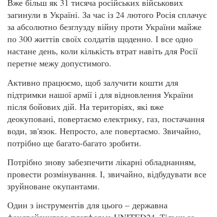
Вже більш як 31 тисяча російських військових
загинули в Україні. За час із 24 лютого Росія сплачує
за абсолютно безглузду війну проти України майже
по 300 життів своїх солдатів щоденно. І все одно
настане день, коли кількість втрат навіть для Росії
перетне межу допустимого.
Активно працюємо, щоб залучити кошти для
підтримки нашої армії і для відновлення України
після бойових дій. На територіях, які вже
деокуповані, повертаємо електрику, газ, постачання
води, зв'язок. Непросто, але повертаємо. Звичайно,
потрібно ще багато-багато зробити.
Потрібно знову забезпечити лікарні обладнанням,
провести розмінування. І, звичайно, відбудувати все
зруйноване окупантами.
Один з інструментів для цього – державна