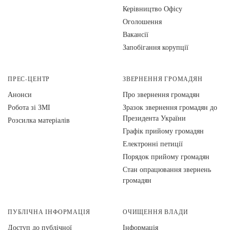
Керівництво Офісу
Оголошення
Вакансії
Запобігання корупції
ПРЕС-ЦЕНТР
ЗВЕРНЕННЯ ГРОМАДЯН
Анонси
Про звернення громадян
Робота зі ЗМІ
Зразок звернення громадян до
Президента України
Розсилка матеріалів
Графік прийому громадян
Електронні петиції
Порядок прийому громадян
Стан опрацювання звернень
громадян
ПУБЛІЧНА ІНФОРМАЦІЯ
ОЧИЩЕННЯ ВЛАДИ
Доступ до публічної
Інформація