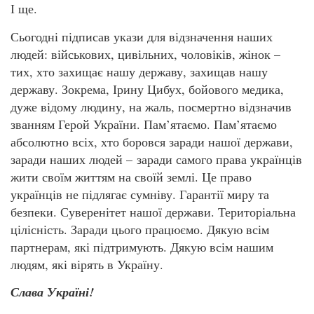
І ще.
Сьогодні підписав укази для відзначення наших
людей: військових, цивільних, чоловіків, жінок –
тих, хто захищає нашу державу, захищав нашу
державу. Зокрема, Ірину Цибух, бойового медика,
дуже відому людину, на жаль, посмертно відзначив
званням Герой України. Пам’ятаємо. Пам’ятаємо
абсолютно всіх, хто боровся заради нашої держави,
заради наших людей – заради самого права українців
жити своїм життям на своїй землі. Це право
українців не підлягає сумніву. Гарантії миру та
безпеки. Суверенітет нашої держави. Територіальна
цілісність. Заради цього працюємо. Дякую всім
партнерам, які підтримують. Дякую всім нашим
людям, які вірять в Україну.
Слава Україні!