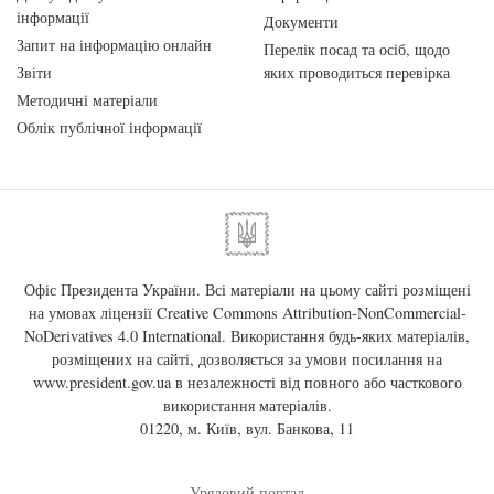
інформації
Документи
Запит на інформацію онлайн
Перелік посад та осіб, щодо
Звіти
яких проводиться перевірка
Методичні матеріали
Облік публічної інформації
Офіс Президента України. Всі матеріали на цьому сайті розміщені
на умовах ліцензії
Creative Commons Attribution-NonCommercial-
NoDerivatives 4.0 International
. Використання будь-яких матеріалів,
розміщених на сайті, дозволяється за умови посилання на
www.president.gov.ua
в незалежності від повного або часткового
використання матеріалів.
01220, м. Київ, вул. Банкова, 11
Урядовий портал