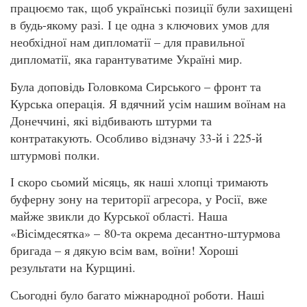
працюємо так, щоб українські позиції були захищені
в будь-якому разі. І це одна з ключових умов для
необхідної нам дипломатії – для правильної
дипломатії, яка гарантуватиме Україні мир.
Була доповідь Головкома Сирського – фронт та
Курська операція. Я вдячний усім нашим воїнам на
Донеччині, які відбивають штурми та
контратакують. Особливо відзначу 33-й і 225-й
штурмові полки.
І скоро сьомий місяць, як наші хлопці тримають
буферну зону на території агресора, у Росії, вже
майже звикли до Курської області. Наша
«Вісімдесятка» – 80-та окрема десантно-штурмова
бригада – я дякую всім вам, воїни! Хороші
результати на Курщині.
Сьогодні було багато міжнародної роботи. Наші