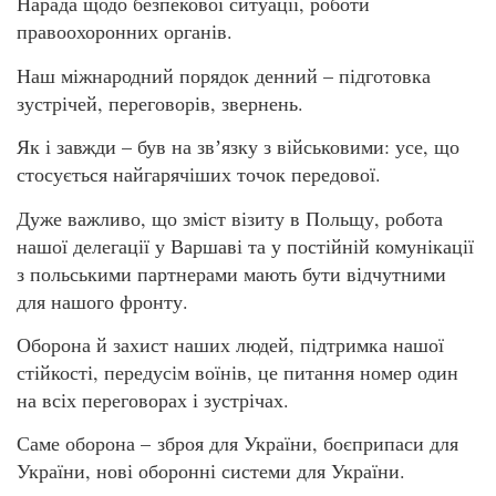
Нарада щодо безпекової ситуації, роботи
правоохоронних органів.
Наш міжнародний порядок денний – підготовка
зустрічей, переговорів, звернень.
Як і завжди – був на звʼязку з військовими: усе, що
стосується найгарячіших точок передової.
Дуже важливо, що зміст візиту в Польщу, робота
нашої делегації у Варшаві та у постійній комунікації
з польськими партнерами мають бути відчутними
для нашого фронту.
Оборона й захист наших людей, підтримка нашої
стійкості, передусім воїнів, це питання номер один
на всіх переговорах і зустрічах.
Саме оборона – зброя для України, боєприпаси для
України, нові оборонні системи для України.