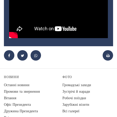
НОВИНИ
ФОТО
Останні новини
Громадські заходи
Промови та звернення
Зустрічі й наради
Вiтання
Робочі поїздки
Офіс Президента
Зарубіжні візити
Дружина Президента
Всі галереї