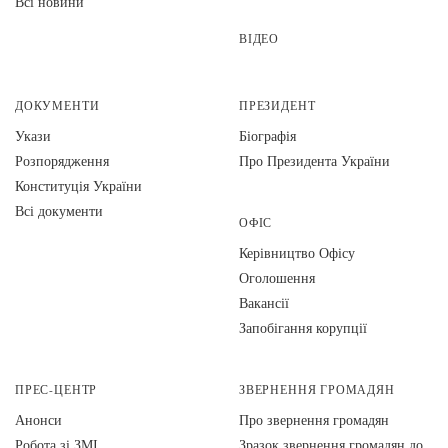
Всі новини
ВІДЕО
ДОКУМЕНТИ
ПРЕЗИДЕНТ
Укази
Біографія
Розпорядження
Про Президента України
Конституція України
Всі документи
ОФІС
Керівництво Офісу
Оголошення
Вакансії
Запобігання корупції
ПРЕС-ЦЕНТР
ЗВЕРНЕННЯ ГРОМАДЯН
Анонси
Про звернення громадян
Робота зі ЗМІ
Зразок звернення громадян до