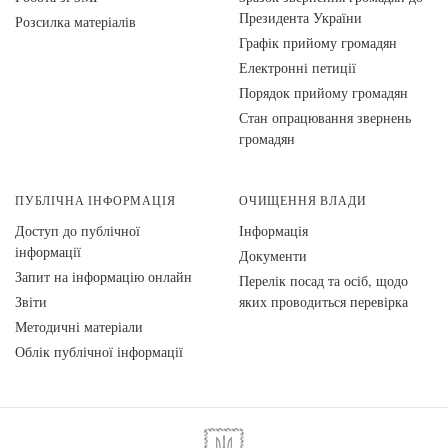
Президента України
Розсилка матеріалів
Графік прийому громадян
Електронні петиції
Порядок прийому громадян
Стан опрацювання звернень
громадян
ПУБЛІЧНА ІНФОРМАЦІЯ
ОЧИЩЕННЯ ВЛАДИ
Доступ до публічної
Інформація
інформації
Документи
Запит на інформацію онлайн
Перелік посад та осіб, щодо
Звіти
яких проводиться перевірка
Методичні матеріали
Облік публічної інформації