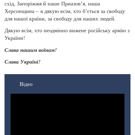
схід, Запоріжжя й наше Приазовʼя, наша
Херсонщина – я дякую всім, хто бʼється за свободу
для нашої країни, за свободу для наших людей.
Дякую всім, хто неодмінно вижене російську армію з
України!
Слава нашим воїнам!
Слава Україні!
Відео