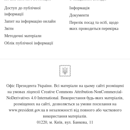
Доступ до публічної
Інформація
інформації
Документи
Запит на інформацію онлайн
Перелік посад та осіб, щодо
Звіти
яких проводиться перевірка
Методичні матеріали
Облік публічної інформації
Офіс Президента України. Всі матеріали на цьому сайті розміщені
на умовах ліцензії
Creative Commons Attribution-NonCommercial-
NoDerivatives 4.0 International
. Використання будь-яких матеріалів,
розміщених на сайті, дозволяється за умови посилання на
www.president.gov.ua
в незалежності від повного або часткового
використання матеріалів.
01220, м. Київ, вул. Банкова, 11