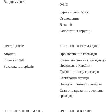
Всі документи
ОФІС
Керівництво Офісу
Оголошення
Вакансії
Запобігання корупції
ПРЕС-ЦЕНТР
ЗВЕРНЕННЯ ГРОМАДЯН
Анонси
Про звернення громадян
Робота зі ЗМІ
Зразок звернення громадян до
Президента України
Розсилка матеріалів
Графік прийому громадян
Електронні петиції
Порядок прийому громадян
Стан опрацювання звернень
громадян
ПУБЛІЧНА ІНФОРМАЦІЯ
ОЧИЩЕННЯ ВЛАДИ