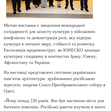
Метою виставки є зміцнення міжнародної
солідарності для захисту культури у військових
конфліктах та демонстрація ролі, яку відіграє
культура в питанні миру, стійкості та розвитку.
Експозиція продемонструє, як ЮНЕСКО захищає
культурну спадщину в контекстах Іраку, Ємену,
Афганістану та України.
На виставці представлені світлини українських
пам’яток архітектури, зруйнованих російською
агресією, зокрема Спасо-Преображенського собору в
Одесі.
«Йому понад 220 років. Він був частиною міста для
багатьох поколінь. Російські ракети влучили в нього