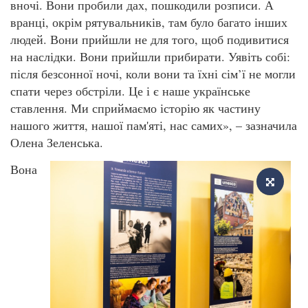
вночі. Вони пробили дах, пошкодили розписи. А
вранці, окрім рятувальників, там було багато інших
людей. Вони прийшли не для того, щоб подивитися
на наслідки. Вони прийшли прибирати. Уявіть собі:
після безсонної ночі, коли вони та їхні сім’ї не могли
спати через обстріли. Це і є наше українське
ставлення. Ми сприймаємо історію як частину
нашого життя, нашої пам'яті, нас самих», – зазначила
Олена Зеленська.
Вона