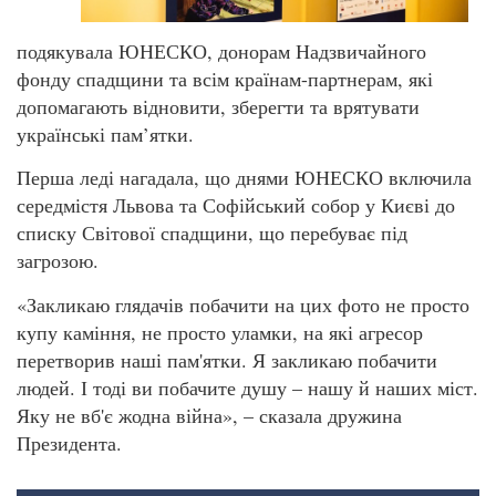
подякувала ЮНЕСКО, донорам Надзвичайного
фонду спадщини та всім країнам-партнерам, які
допомагають відновити, зберегти та врятувати
українські пам’ятки.
Перша леді нагадала, що днями ЮНЕСКО включила
середмістя Львова та Софійський собор у Києві до
списку Світової спадщини, що перебуває під
загрозою.
«Закликаю глядачів побачити на цих фото не просто
купу каміння, не просто уламки, на які агресор
перетворив наші пам'ятки. Я закликаю побачити
людей. І тоді ви побачите душу – нашу й наших міст.
Яку не вб'є жодна війна», – сказала дружина
Президента.