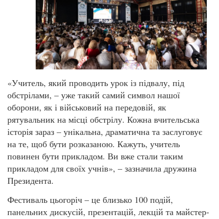
«Учитель, який проводить урок із підвалу, під
обстрілами, – уже такий самий символ нашої
оборони, як і військовий на передовій, як
рятувальник на місці обстрілу. Кожна вчительська
історія зараз – унікальна, драматична та заслуговує
на те, щоб бути розказаною. Кажуть, учитель
повинен бути прикладом. Ви вже стали таким
прикладом для своїх учнів», – зазначила дружина
Президента.
Фестиваль цьогоріч – це близько 100 подій,
панельних дискусій, презентацій, лекцій та майстер-