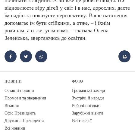
відновлюєте віру дітей у світ і в нас, дорослих, даєте
їм надію та показуєте перспективу. Ваше натхнення
допомагає їм бути стійкими, а отже, – і їхнім
родинам, а отже, усім нам», – сказала Олена
Зеленська, звертаючись до освітян.
НОВИНИ
ФОТО
Останні новини
Громадські заходи
Промови та звернення
Зустрічі й наради
Вiтання
Робочі поїздки
Офіс Президента
Зарубіжні візити
Дружина Президента
Всі галереї
Всі новини