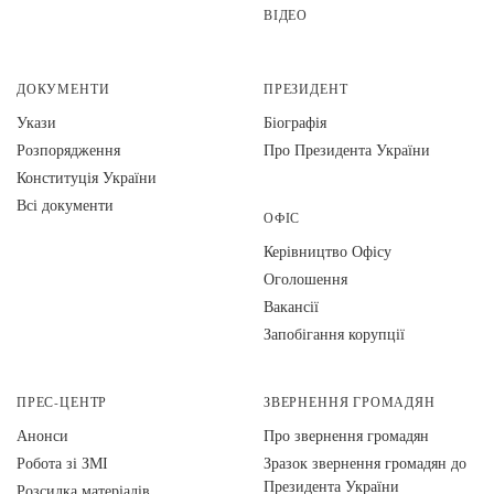
ВІДЕО
ДОКУМЕНТИ
ПРЕЗИДЕНТ
Укази
Біографія
Розпорядження
Про Президента України
Конституція України
Всі документи
ОФІС
Керівництво Офісу
Оголошення
Вакансії
Запобігання корупції
ПРЕС-ЦЕНТР
ЗВЕРНЕННЯ ГРОМАДЯН
Анонси
Про звернення громадян
Робота зі ЗМІ
Зразок звернення громадян до
Президента України
Розсилка матеріалів