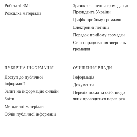
Робота зі ЗМІ
Зразок звернення громадян до
Президента України
Розсилка матеріалів
Графік прийому громадян
Електронні петиції
Порядок прийому громадян
Стан опрацювання звернень
громадян
ПУБЛІЧНА ІНФОРМАЦІЯ
ОЧИЩЕННЯ ВЛАДИ
Доступ до публічної
Інформація
інформації
Документи
Запит на інформацію онлайн
Перелік посад та осіб, щодо
Звіти
яких проводиться перевірка
Методичні матеріали
Облік публічної інформації