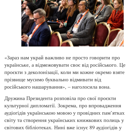
«Зараз нам украй важливо не просто говорити про
українське, а відмежовувати своє від російського. Це
проєкти з деколонізації, коли ми кожне окремо взяте
прізвище мусимо буквально відмивати від
російського нашарування», – наголосила вона.
Дружина Президента розповіла про свої проєкти
культурної дипломатії. Зокрема, про впровадження
аудіогідів українською мовою у провідних пам’ятках
світу та створення українських книжкових полиць у
світових бібліотеках. Нині вже існує 89 аудіогідів у