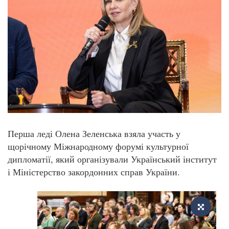
Перша леді Олена Зеленська взяла участь у
щорічному Міжнародному форумі культурної
дипломатії, який організували Український інститут
і Міністерство закордонних справ України.