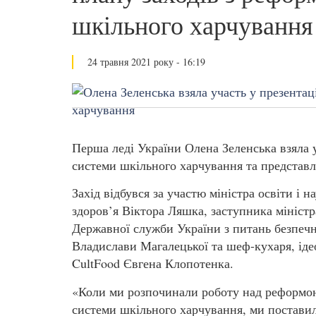
шкільного харчування
24 травня 2021 року - 16:19
Перша леді України Олена Зеленська взяла у
системи шкільного харчування та представ
Захід відбувся за участю міністра освіти і 
здоров’я Віктора Ляшка, заступника мініст
Державної служби України з питань безпечн
Владислави Магалецької та шеф-кухаря, іде
CultFood Євгена Клопотенка.
«Коли ми розпочинали роботу над реформо
системи шкільного харчування, ми постави