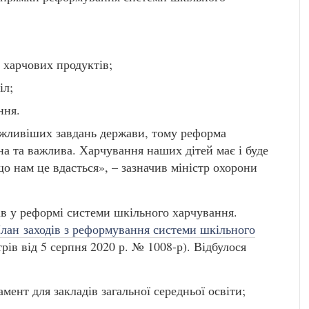
 харчових продуктів;
іл;
ння.
ажливіших завдань держави, тому реформа
а та важлива. Харчування наших дітей має і буде
о нам це вдасться», – зазначив міністр охорони
в у реформі системи шкільного харчування.
лан заходів з реформування системи шкільного
ів від 5 серпня 2020 р. № 1008-р). Відбулося
ент для закладів загальної середньої освіти;