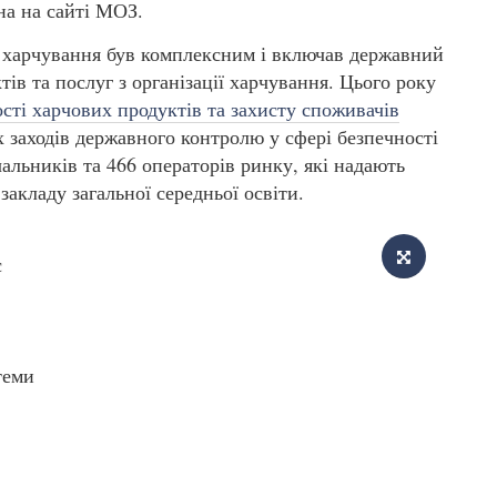
а на сайті МОЗ.
 харчування був комплексним і включав державний
ів та послуг з організації харчування. Цього року
сті харчових продуктів та захисту споживачів
 заходів державного контролю у сфері безпечності
альників та 466 операторів ринку, які надають
закладу загальної середньої освіти.
є
теми