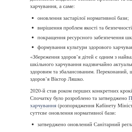
харчування, а саме:
оновлення застарілої нормативної бази;
вирішення проблем якості та безпечності
покращення ресурсного забезпечення шк
формування культури здорового харчува
«Збереження здоров’я дітей є одним з найв
шкільного харчування надзвичайно актуальн
здоровим та збалансованим. Переконаний, щ
здоров’я Віктор Ляшко.
2020-й став роком перших конкретних крокі
Спочатку було розроблено та затверджено
П
харчування
(розпорядження Кабінету Міністр
суттєве оновлення нормативної бази:
затверджено оновлений Санітарний реглам