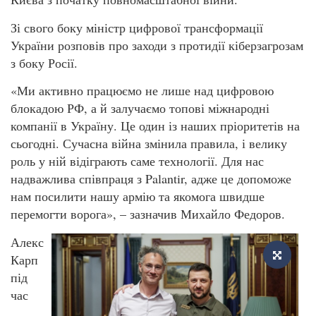
Зі свого боку міністр цифрової трансформації
України розповів про заходи з протидії кіберзагрозам
з боку Росії.
«Ми активно працюємо не лише над цифровою
блокадою РФ, а й залучаємо топові міжнародні
компанії в Україну. Це один із наших пріоритетів на
сьогодні. Сучасна війна змінила правила, і велику
роль у ній відіграють саме технології. Для нас
надважлива співпраця з Palantir, адже це допоможе
нам посилити нашу армію та якомога швидше
перемогти ворога», – зазначив Михайло Федоров.
Алекс
Карп
під
час