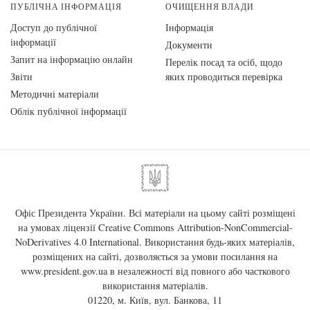
ПУБЛІЧНА ІНФОРМАЦІЯ
ОЧИЩЕННЯ ВЛАДИ
Доступ до публічної
Інформація
інформації
Документи
Запит на інформацію онлайн
Перелік посад та осіб, щодо
Звіти
яких проводиться перевірка
Методичні матеріали
Облік публічної інформації
Офіс Президента України. Всі матеріали на цьому сайті розміщені
на умовах ліцензії
Creative Commons Attribution-NonCommercial-
NoDerivatives 4.0 International
. Використання будь-яких матеріалів,
розміщених на сайті, дозволяється за умови посилання на
www.president.gov.ua
в незалежності від повного або часткового
використання матеріалів.
01220, м. Київ, вул. Банкова, 11