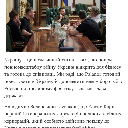
Україну – це позитивний сигнал того, що попри
повномасштабну війну Україна відкрита для бізнесу
та готова до співпраці. Ми раді, що Palantir готовий
інвестувати в Україну й допомагати нам у боротьбі з
Росією на цифровому фронті», – сказав Глава
держави.
Володимир Зеленський зауважив, що Алекс Карп –
перший із генеральних директорів великих західних
корпорацій, який особисто здійснив поїздку до
Києва з початку повномасштабної війни.