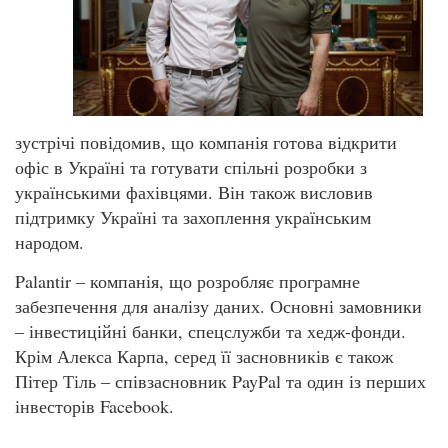
зустрічі повідомив, що компанія готова відкрити
офіс в Україні та готувати спільні розробки з
українськими фахівцями. Він також висловив
підтримку Україні та захоплення українським
народом.
Palantir – компанія, що розробляє програмне
забезпечення для аналізу даних. Основні замовники
– інвестиційні банки, спецслужби та хедж-фонди.
Крім Алекса Карпа, серед її засновників є також
Пітер Тіль – співзасновник PayPal та один із перших
інвесторів Facebook.