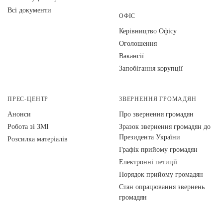
Всі документи
ОФІС
Керівництво Офісу
Оголошення
Вакансії
Запобігання корупції
ПРЕС-ЦЕНТР
ЗВЕРНЕННЯ ГРОМАДЯН
Анонси
Про звернення громадян
Робота зі ЗМІ
Зразок звернення громадян до
Президента України
Розсилка матеріалів
Графік прийому громадян
Електронні петиції
Порядок прийому громадян
Стан опрацювання звернень
громадян