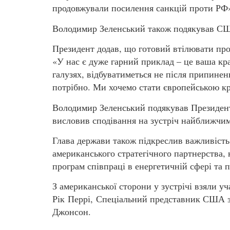
продовжували посилення санкцій проти РФ
Володимир Зеленський також подякував США
Президент додав, що готовий втілювати проз
«У нас є дуже гарний приклад – це ваша кра
галузях, відбуватиметься не після припинен
потрібно. Ми хочемо стати європейською кр
Володимир Зеленський подякував Президен
висловив сподівання на зустріч найближчим
Глава держави також підкреслив важливість
американського стратегічного партнерства, 
програм співпраці в енергетичній сфері та п
З американської сторони у зустрічі взяли 
Рік Перрі, Спеціальний представник США 
Джонсон.