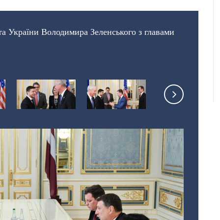
та України Володимира Зеленського з главами