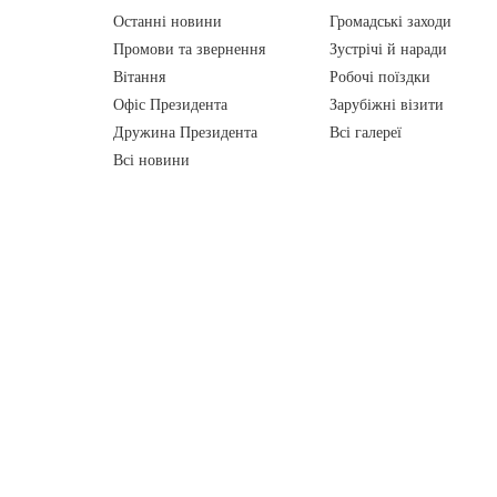
Останні новини
Громадські заходи
Промови та звернення
Зустрічі й наради
Вiтання
Робочі поїздки
Офіс Президента
Зарубіжні візити
Дружина Президента
Всі галереї
Всі новини