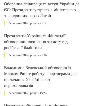
Оборонна співпраця та вступ України до
ЄС: Президент зустрівся з міністеркою
закордонних справ Латвії
5 серпня 2026 року - 21:33
Президенти України та Фінляндії
обговорили посилення захисту від
російської балістики
5 серпня 2026 року - 21:07
Володимир Зеленський обговорив із
Марком Рютте роботу з партнерами для
постачання Україні ракет-
перехоплювачів
5 серпня 2026 року - 19:52
Президент обговорив із міністром