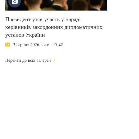
Президент узяв участь у нараді
керівників закордонних дипломатичних
установ України
3 серпня 2026 року - 17:42
Перейти до всіх галерей