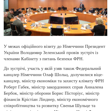
У межах офіційного візиту до Німеччини Президент
України Володимир Зеленський провів зустріч із
членами Кабінету з питань безпеки ФРН.
До зустрічі, участь у якій узяв також Федеральний
канцлер Німеччини Олаф Шольц, долучилися віце-
канцлер, міністр економіки та захисту клімату ФРН
Роберт Габек, міністр закордонних справ Анналена
Бербок, міністр оборони Борис Пісторіус, міністр
фінансів Крістіан Лінднер, міністр економічного
співробітництва та розвитку Свенья Шульце та