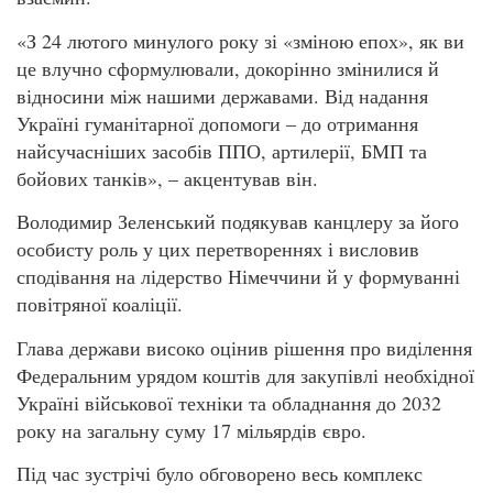
«З 24 лютого минулого року зі «зміною епох», як ви
це влучно сформулювали, докорінно змінилися й
відносини між нашими державами. Від надання
Україні гуманітарної допомоги – до отримання
найсучасніших засобів ППО, артилерії, БМП та
бойових танків», – акцентував він.
Володимир Зеленський подякував канцлеру за його
особисту роль у цих перетвореннях і висловив
сподівання на лідерство Німеччини й у формуванні
повітряної коаліції.
Глава держави високо оцінив рішення про виділення
Федеральним урядом коштів для закупівлі необхідної
Україні військової техніки та обладнання до 2032
року на загальну суму 17 мільярдів євро.
Під час зустрічі було обговорено весь комплекс