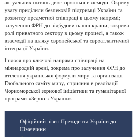
актуальних питань двосторонньої взаємодії. Окрему
увагу приділили безпековій підтримці України та
розвитку предметної співпраці в цьому напрямі;
залученню ФРН до відбудови нашої країни, зокрема
ролі приватного сектору в цьому процесі, а також
взаємодії на шляху європейської та євроатлантичної
інтеграції України.
Ішлося про ключові напрями співпраці на
міжнародній арені, зокрема про залучення ФРН до
втілення української формули миру та організації
Глобального саміту миру, сприяння в реалізації
Чорноморської зернової ініціативи та гуманітарної
програми «Зерно з України».
Офіційний візит Президента України до
Німеччини