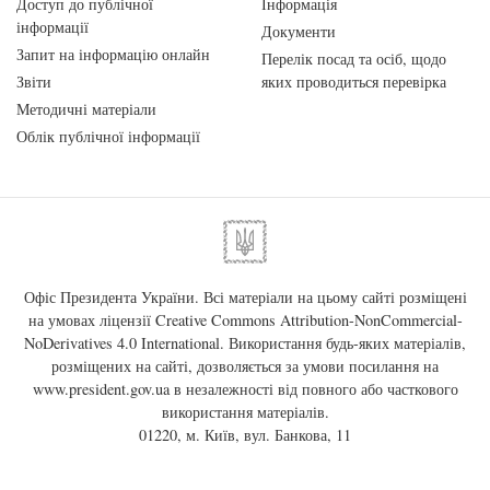
Доступ до публічної
Інформація
інформації
Документи
Запит на інформацію онлайн
Перелік посад та осіб, щодо
Звіти
яких проводиться перевірка
Методичні матеріали
Облік публічної інформації
Офіс Президента України. Всі матеріали на цьому сайті розміщені
на умовах ліцензії
Creative Commons Attribution-NonCommercial-
NoDerivatives 4.0 International
. Використання будь-яких матеріалів,
розміщених на сайті, дозволяється за умови посилання на
www.president.gov.ua
в незалежності від повного або часткового
використання матеріалів.
01220, м. Київ, вул. Банкова, 11