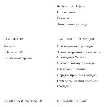
Керівництво Офісу
Оголошення
Вакансії
Запобігання корупції
ПРЕС-ЦЕНТР
ЗВЕРНЕННЯ ГРОМАДЯН
Анонси
Про звернення громадян
Робота зі ЗМІ
Зразок звернення громадян до
Президента України
Розсилка матеріалів
Графік прийому громадян
Електронні петиції
Порядок прийому громадян
Стан опрацювання звернень
громадян
ПУБЛІЧНА ІНФОРМАЦІЯ
ОЧИЩЕННЯ ВЛАДИ