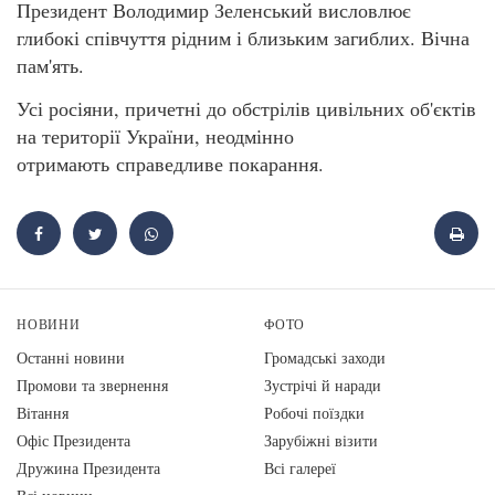
Президент Володимир Зеленський висловлює
глибокі співчуття рідним і близьким загиблих. Вічна
пам'ять.
Усі росіяни, причетні до обстрілів цивільних об'єктів
на території України, неодмінно
отримають справедливе покарання.
НОВИНИ
ФОТО
Останні новини
Громадські заходи
Промови та звернення
Зустрічі й наради
Вiтання
Робочі поїздки
Офіс Президента
Зарубіжні візити
Дружина Президента
Всі галереї