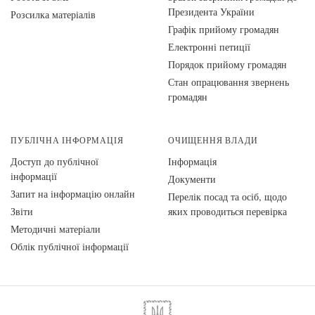
Президента України
Розсилка матеріалів
Графік прийому громадян
Електронні петиції
Порядок прийому громадян
Стан опрацювання звернень
громадян
ПУБЛІЧНА ІНФОРМАЦІЯ
ОЧИЩЕННЯ ВЛАДИ
Доступ до публічної
Інформація
інформації
Документи
Запит на інформацію онлайн
Перелік посад та осіб, щодо
Звіти
яких проводиться перевірка
Методичні матеріали
Облік публічної інформації