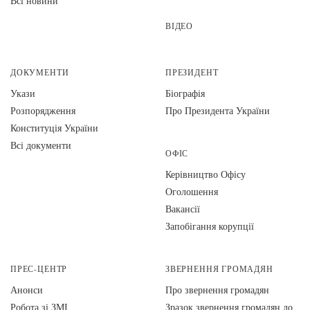
Всі новини
ВІДЕО
ДОКУМЕНТИ
ПРЕЗИДЕНТ
Укази
Біографія
Розпорядження
Про Президента України
Конституція України
Всі документи
ОФІС
Керівництво Офісу
Оголошення
Вакансії
Запобігання корупції
ПРЕС-ЦЕНТР
ЗВЕРНЕННЯ ГРОМАДЯН
Анонси
Про звернення громадян
Робота зі ЗМІ
Зразок звернення громадян до