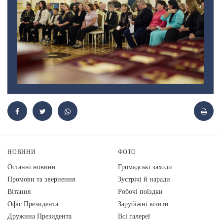
НОВИНИ
ФОТО
Останні новини
Громадські заходи
Промови та звернення
Зустрічі й наради
Вiтання
Робочі поїздки
Офіс Президента
Зарубіжні візити
Дружина Президента
Всі галереї