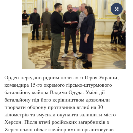
Орден передано рідним полеглого Героя України,
командира 15-го окремого гірсько-штурмового
батальйону майора Вадима Одуда. Умілі дії
батальйону під його керівництвом дозволили
прорвати оборону противника вглиб на 30
кілометрів та змусили окупанта залишити місто
Херсон. Після втечі російських загарбників з
Херсонської області майор вміло організовував