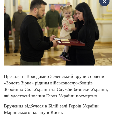
Президент Володимир Зеленський вручив ордени
«Золота Зірка» рідним військовослужбовців
Збройних Сил України та Служби безпеки України,
які удостоєні звання Героя України посмертно.
Вручення відбулося в Білій залі Героїв України
Маріїнського палацу в Києві.