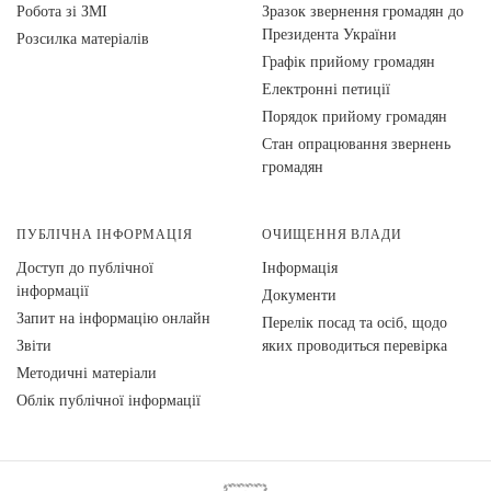
Робота зі ЗМІ
Зразок звернення громадян до
Президента України
Розсилка матеріалів
Графік прийому громадян
Електронні петиції
Порядок прийому громадян
Стан опрацювання звернень
громадян
ПУБЛІЧНА ІНФОРМАЦІЯ
ОЧИЩЕННЯ ВЛАДИ
Доступ до публічної
Інформація
інформації
Документи
Запит на інформацію онлайн
Перелік посад та осіб, щодо
Звіти
яких проводиться перевірка
Методичні матеріали
Облік публічної інформації