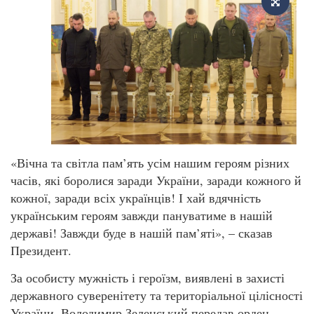
«Вічна та світла пам’ять усім нашим героям різних
часів, які боролися заради України, заради кожного й
кожної, заради всіх українців! І хай вдячність
українським героям завжди пануватиме в нашій
державі! Завжди буде в нашій пам’яті», – сказав
Президент.
За особисту мужність і героїзм, виявлені в захисті
державного суверенітету та територіальної цілісності
України, Володимир Зеленський передав орден