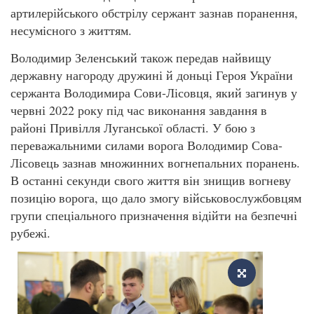
артилерійського обстрілу сержант зазнав поранення,
несумісного з життям.
Володимир Зеленський також передав найвищу
державну нагороду дружині й доньці Героя України
сержанта Володимира Сови-Лісовця, який загинув у
червні 2022 року під час виконання завдання в
районі Привілля Луганської області. У бою з
переважальними силами ворога Володимир Сова-
Лісовець зазнав множинних вогнепальних поранень.
В останні секунди свого життя він знищив вогневу
позицію ворога, що дало змогу військовослужбовцям
групи спеціального призначення відійти на безпечні
рубежі.