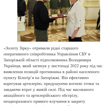
«Золоту Зірку» отримали рідні старшого
оперативного співробітника Управління СБУ в
Запорізькій області підполковника Володимира
Українця, який загинув у листопаді 2022 року під час
виявлення позицій противника в районі населеного
пункту Білогір’я на Запоріжжі. Він ефективно
корегував артилерію, придушуючи вогневі точки та
завдаючи втрат у живій силі. Під час масованого
авіаційного та артилерійського обстрілу,
неодноразового прямого влучання в закриту