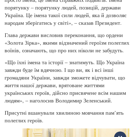
порятунку – порятунку людей, позицій, держави
Україна. Це імена такої сили людей, яка й дозволяє
народам зберігатись у світі», – сказав Президент.
Глава держави висловив переконання, що ордени
«Золота Зірка», якими відзначений героїзм полеглих
воїнів, означають, що про них ніколи не забудуть.
«Що їхні імена та історії – знатимуть. Що Україна
завжди буде їм вдячною. І що ви, як і всі інші
громадяни України, завжди зможете відчувати, що
життя нашої держави, врятоване життями
українських героїв, дійсно присвячене всім нашим
людям», – наголосив Володимир Зеленський.
Присутні вшанували хвилиною мовчання пам’ять
полеглих героїв.