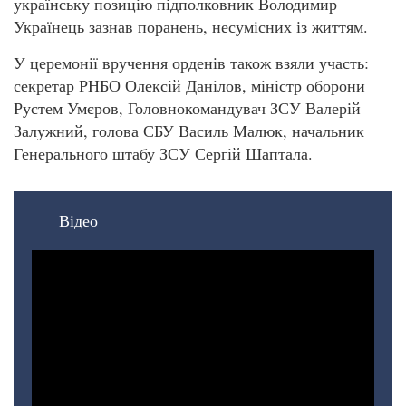
українську позицію підполковник Володимир
Українець зазнав поранень, несумісних із життям.
У церемонії вручення орденів також взяли участь:
секретар РНБО Олексій Данілов, міністр оборони
Рустем Умєров, Головнокомандувач ЗСУ Валерій
Залужний, голова СБУ Василь Малюк, начальник
Генерального штабу ЗСУ Сергій Шаптала.
Відео