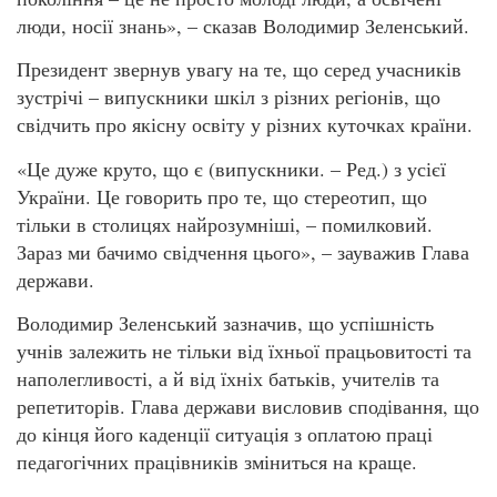
люди, носії знань», – сказав Володимир Зеленський.
Президент звернув увагу на те, що серед учасників
зустрічі – випускники шкіл з різних регіонів, що
свідчить про якісну освіту у різних куточках країни.
«Це дуже круто, що є (випускники. – Ред.) з усієї
України. Це говорить про те, що стереотип, що
тільки в столицях найрозумніші, – помилковий.
Зараз ми бачимо свідчення цього», – зауважив Глава
держави.
Володимир Зеленський зазначив, що успішність
учнів залежить не тільки від їхньої працьовитості та
наполегливості, а й від їхніх батьків, учителів та
репетиторів. Глава держави висловив сподівання, що
до кінця його каденції ситуація з оплатою праці
педагогічних працівників зміниться на краще.