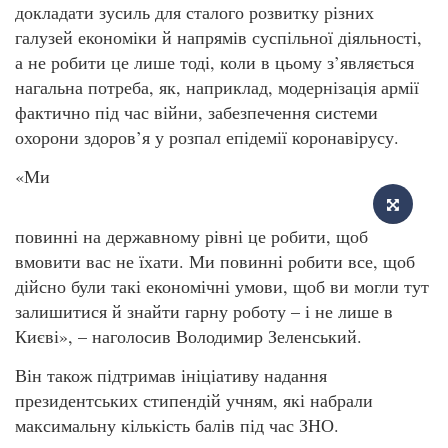
докладати зусиль для сталого розвитку різних
галузей економіки й напрямів суспільної діяльності,
а не робити це лише тоді, коли в цьому з’являється
нагальна потреба, як, наприклад, модернізація армії
фактично під час війни, забезпечення системи
охорони здоров’я у розпал епідемії коронавірусу.
«Ми
повинні на державному рівні це робити, щоб
вмовити вас не їхати. Ми повинні робити все, щоб
дійсно були такі економічні умови, щоб ви могли тут
залишитися й знайти гарну роботу – і не лише в
Києві», – наголосив Володимир Зеленський.
Він також підтримав ініціативу надання
президентських стипендій учням, які набрали
максимальну кількість балів під час ЗНО.