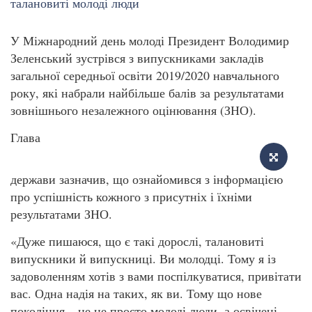
У Міжнародний день молоді Президент Володимир
Зеленський зустрівся з випускниками закладів
загальної середньої освіти 2019/2020 навчального
року, які набрали найбільше балів за результатами
зовнішнього незалежного оцінювання (ЗНО).
Глава
держави зазначив, що ознайомився з інформацією
про успішність кожного з присутніх і їхніми
результатами ЗНО.
«Дуже пишаюся, що є такі дорослі, талановиті
випускники й випускниці. Ви молодці. Тому я із
задоволенням хотів з вами поспілкуватися, привітати
вас. Одна надія на таких, як ви. Тому що нове
покоління – це не просто молоді люди, а освічені