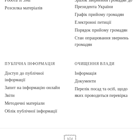
Президента України
Розсилка матеріалів
Графік прийому громадян
Електронні петиції
Порядок прийому громадян
Стан опрацювання звернень
громадян
ПУБЛІЧНА ІНФОРМАЦІЯ
ОЧИЩЕННЯ ВЛАДИ
Доступ до публічної
Інформація
інформації
Документи
Запит на інформацію онлайн
Перелік посад та осіб, щодо
Звіти
яких проводиться перевірка
Методичні матеріали
Облік публічної інформації