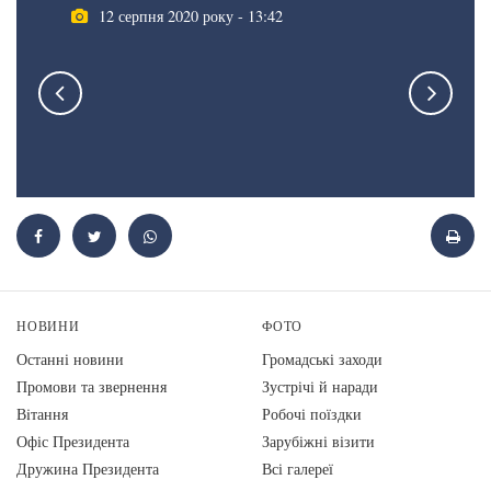
12 серпня 2020 року - 13:42
НОВИНИ
ФОТО
Останні новини
Громадські заходи
Промови та звернення
Зустрічі й наради
Вiтання
Робочі поїздки
Офіс Президента
Зарубіжні візити
Дружина Президента
Всі галереї