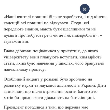
«Наші вчителі повинні більше заробляти, і під кінець
каденції всі повинні це відчувати. Люди, які
передають знання, мають бути щасливими та не
думати про побутові речі чи де і як підзаробити», –
зауважив він.
Глава держави поцікавився у присутніх, до якого
університету вони планують вступати, ким мріють
стати, яким було навчання у школах, чого бракувало
навчальному процесу.
Особливий акцент у розмові було зроблено на
розвитку науки та наукової діяльності в Україні. Діти
зазначили, що після отримання освіти багато хто
хотів би продовжити діяльність на батьківщині.
Президент погодився з тим, що держава має