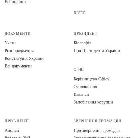
Всі новини
ВІДЕО
ДОКУМЕНТИ
ПРЕЗИДЕНТ
Укази
Біографія
Розпорядження
Про Президента України
Конституція України
Всі документи
ОФІС
Керівництво Офісу
Оголошення
Вакансії
Запобігання корупції
ПРЕС-ЦЕНТР
ЗВЕРНЕННЯ ГРОМАДЯН
Анонси
Про звернення громадян
Робота зі ЗМІ
Зразок звернення громадян до