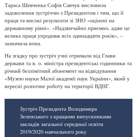
Тараса Шевченка Софія Савчук висловила
задоволення зустріччю з Президентом і тим, що її
праця та високі результати зі ЗНО «оцінені на
державному рівні». «Надзвичайно приємно, адже це
велика праця упродовж всіх одинадцяти років», –
зазначила вона.
На згадку про зустріч учні отримали від Глави
держави та в. о. міністра президентські годинники та
річний безлімітний абонемент на відвідування
«Музею науки Малої академії наук України», який у
вересні розпочне роботу на території ВДНГ.
Зустріч Президента Володимира
Зеленського з кращими випускниками
закладів загальної середньої освіти
2019/2020 навчального року