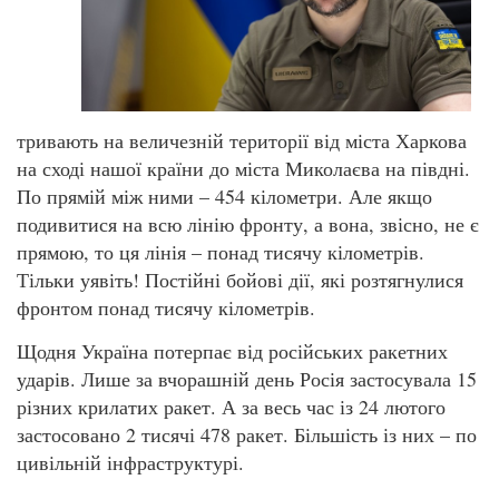
тривають на величезній території від міста Харкова
на сході нашої країни до міста Миколаєва на півдні.
По прямій між ними – 454 кілометри. Але якщо
подивитися на всю лінію фронту, а вона, звісно, не є
прямою, то ця лінія – понад тисячу кілометрів.
Тільки уявіть! Постійні бойові дії, які розтягнулися
фронтом понад тисячу кілометрів.
Щодня Україна потерпає від російських ракетних
ударів. Лише за вчорашній день Росія застосувала 15
різних крилатих ракет. А за весь час із 24 лютого
застосовано 2 тисячі 478 ракет. Більшість із них – по
цивільній інфраструктурі.