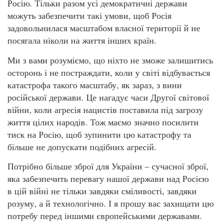
Росію. Тільки разом усі демократичні держави
можуть забезпечити такі умови, щоб Росія
задовольнилася масштабом власної території й не
посягала ніколи на життя інших країн.
Ми з вами розуміємо, що ніхто не зможе залишитись
осторонь і не постраждати, коли у світі відбувається
катастрофа такого масштабу, як зараз, з вини
російської держави. Це нагадує часи Другої світової
війни, коли агресія нацистів поставила під загрозу
життя цілих народів. Тож маємо значно посилити
тиск на Росію, щоб зупинити цю катастрофу та
більше не допускати подібних агресій.
Потрібно більше зброї для України – сучасної зброї,
яка забезпечить перевагу нашої держави над Росією
в цій війні не тільки завдяки сміливості, завдяки
розуму, а й технологічно. І я прошу вас захищати цю
потребу перед іншими європейськими державами.