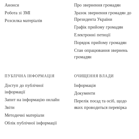
Анонси
Про звернення громадян
Робота зі ЗМІ
Зразок звернення громадян до
Президента України
Розсилка матеріалів
Графік прийому громадян
Електронні петиції
Порядок прийому громадян
Стан опрацювання звернень
громадян
ПУБЛІЧНА ІНФОРМАЦІЯ
ОЧИЩЕННЯ ВЛАДИ
Доступ до публічної
Інформація
інформації
Документи
Запит на інформацію онлайн
Перелік посад та осіб, щодо
Звіти
яких проводиться перевірка
Методичні матеріали
Облік публічної інформації