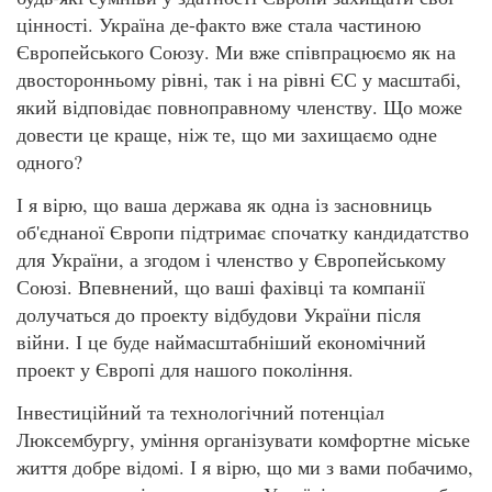
цінності. Україна де-факто вже стала частиною
Європейського Союзу. Ми вже співпрацюємо як на
двосторонньому рівні, так і на рівні ЄС у масштабі,
який відповідає повноправному членству. Що може
довести це краще, ніж те, що ми захищаємо одне
одного?
І я вірю, що ваша держава як одна із засновниць
об'єднаної Європи підтримає спочатку кандидатство
для України, а згодом і членство у Європейському
Союзі. Впевнений, що ваші фахівці та компанії
долучаться до проекту відбудови України після
війни. І це буде наймасштабніший економічний
проект у Європі для нашого покоління.
Інвестиційний та технологічний потенціал
Люксембургу, уміння організувати комфортне міське
життя добре відомі. І я вірю, що ми з вами побачимо,