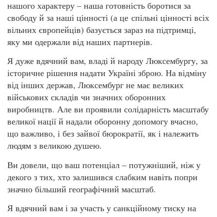
нашого характеру – наша готовність боротися за
свободу й за наші цінності (а це спільні цінності всіх
вільних європейців) базується зараз на підтримці,
яку ми одержали від наших партнерів.
Я дуже вдячний вам, владі й народу Люксембургу, за
історичне рішення надати Україні зброю. На відміну
від інших держав, Люксембург не має великих
військових складів чи значних оборонних
виробництв. Але ви проявили солідарність масштабу
великої нації й надали оборонну допомогу вчасно,
що важливо, і без зайвої бюрократії, як і належить
людям з великою душею.
Ви довели, що ваш потенціал – потужніший, ніж у
декого з тих, хто залишився слабким навіть попри
значно більший географічний масштаб.
Я вдячний вам і за участь у санкційному тиску на