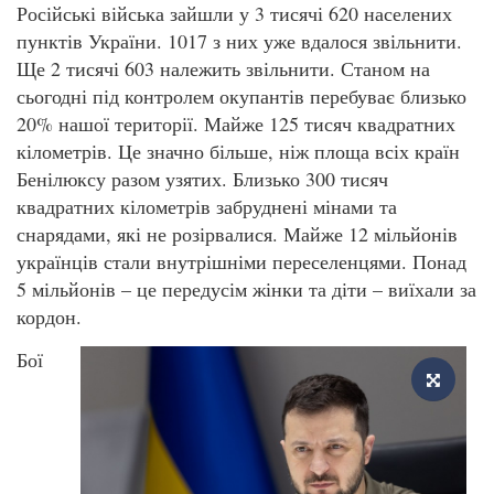
Російські війська зайшли у 3 тисячі 620 населених
пунктів України. 1017 з них уже вдалося звільнити.
Ще 2 тисячі 603 належить звільнити. Станом на
сьогодні під контролем окупантів перебуває близько
20% нашої території. Майже 125 тисяч квадратних
кілометрів. Це значно більше, ніж площа всіх країн
Бенілюксу разом узятих. Близько 300 тисяч
квадратних кілометрів забруднені мінами та
снарядами, які не розірвалися. Майже 12 мільйонів
українців стали внутрішніми переселенцями. Понад
5 мільйонів – це передусім жінки та діти – виїхали за
кордон.
Бої