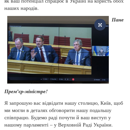
як ваш потенціал спрацює в Україні на користь обох
наших народів.
Пане
Премʼєр-міністре!
Я запрошую вас відвідати нашу столицю, Київ, щоб
ми могли в деталях обговорити нашу подальшу
співпрацю. Будемо раді почути й ваш виступ у
нашому парламенті – у Верховній Раді України.