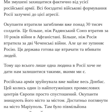
Ми змушені захищатися фактично від усієї
російської армії. Всі боєздатні військові формування
Росії залучені до цієї агресії.
Окупанти втратили загиблими вже понад 30 тисяч
солдатів. Це більше, ніж Радянський Союз втратив за
10 років війни в Афганістані. Більше, ніж Росія
втратила за дві Чеченські війни. Але це не зупиняє
Росію. Ця держава готова ще втрачати та вбивати
людей.
Тому що всього лише одна людина в Росії хоче не
дати нам залишитися такими, якими ми є.
Російська армія зруйнувала вже майже весь Донбас.
Цей колись один із найпотужніших промислових
центрів Європи просто спустошений. Окупанти
знищують його місто за містом. Достатньо поглянути
на місто Маріуполь. Там було півмільйона