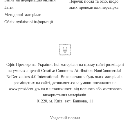
Перелік посад та осіб, щодо
Звіти
яких проводиться перевірка
Методичні матеріали
Облік публічної інформації
Офіс Президента України. Всі матеріали на цьому сайті розміщені
на умовах ліцензії
Creative Commons Attribution-NonCommercial-
NoDerivatives 4.0 International
. Використання будь-яких матеріалів,
розміщених на сайті, дозволяється за умови посилання на
www.president.gov.ua
в незалежності від повного або часткового
використання матеріалів.
01220, м. Київ, вул. Банкова, 11
Урядовий портал