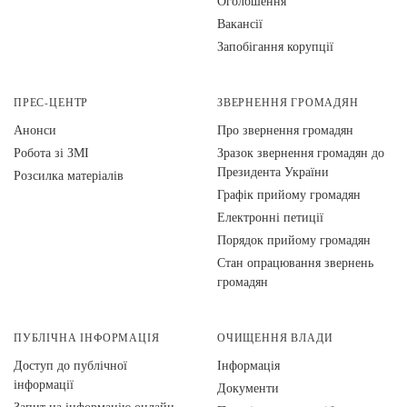
Оголошення
Вакансії
Запобігання корупції
ПРЕС-ЦЕНТР
ЗВЕРНЕННЯ ГРОМАДЯН
Анонси
Про звернення громадян
Робота зі ЗМІ
Зразок звернення громадян до
Президента України
Розсилка матеріалів
Графік прийому громадян
Електронні петиції
Порядок прийому громадян
Стан опрацювання звернень
громадян
ПУБЛІЧНА ІНФОРМАЦІЯ
ОЧИЩЕННЯ ВЛАДИ
Доступ до публічної
Інформація
інформації
Документи
Запит на інформацію онлайн