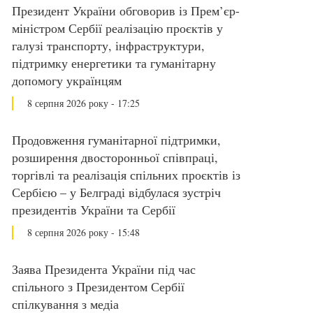
Президент України обговорив із Прем’єр-
міністром Сербії реалізацію проєктів у
галузі транспорту, інфраструктури,
підтримку енергетики та гуманітарну
допомогу українцям
8 серпня 2026 року - 17:25
Продовження гуманітарної підтримки,
розширення двосторонньої співпраці,
торгівлі та реалізація спільних проєктів із
Сербією – у Белграді відбулася зустріч
президентів України та Сербії
8 серпня 2026 року - 15:48
Заява Президента України під час
спільного з Президентом Сербії
спілкування з медіа