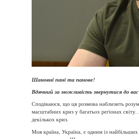
Шановні пані та панове!
Вдячний за можливість звернутися до вас сь
Сподіваюся, що ця розмова наблизить розум
масштабних криз у багатьох регіонах світу. 
декількох криз.
Моя країна, Україна, є одним із найбільши