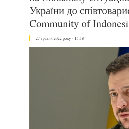
України до співтоварис
Community of Indonesi
27 травня 2022 року - 15:18