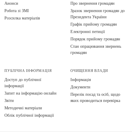
Анонси
Про звернення громадян
Робота зі ЗМІ
Зразок звернення громадян до
Президента України
Розсилка матеріалів
Графік прийому громадян
Електронні петиції
Порядок прийому громадян
Стан опрацювання звернень
громадян
ПУБЛІЧНА ІНФОРМАЦІЯ
ОЧИЩЕННЯ ВЛАДИ
Доступ до публічної
Інформація
інформації
Документи
Запит на інформацію онлайн
Перелік посад та осіб, щодо
Звіти
яких проводиться перевірка
Методичні матеріали
Облік публічної інформації