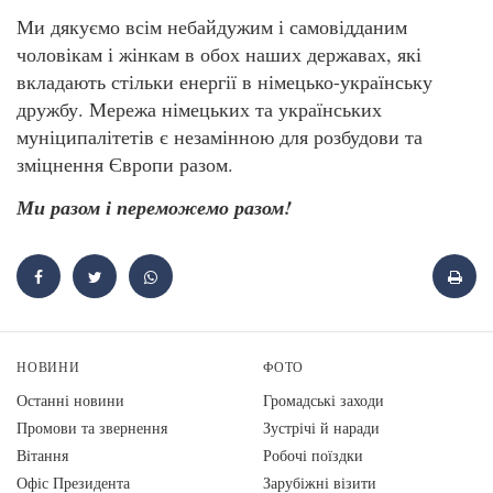
Ми дякуємо всім небайдужим і самовідданим
чоловікам і жінкам в обох наших державах, які
вкладають стільки енергії в німецько-українську
дружбу. Мережа німецьких та українських
муніципалітетів є незамінною для розбудови та
зміцнення Європи разом.
Ми разом і переможемо разом!
НОВИНИ
ФОТО
Останні новини
Громадські заходи
Промови та звернення
Зустрічі й наради
Вiтання
Робочі поїздки
Офіс Президента
Зарубіжні візити