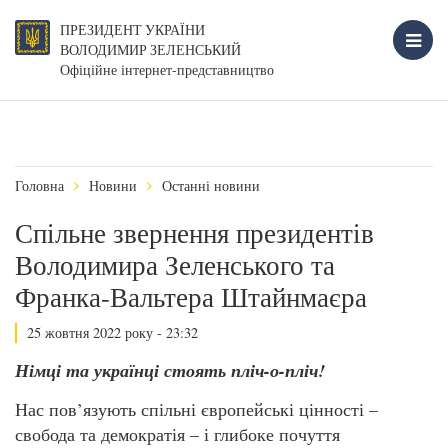
ПРЕЗИДЕНТ УКРАЇНИ
ВОЛОДИМИР ЗЕЛЕНСЬКИЙ
Офіційне інтернет-представництво
Головна
Новини
Останні новини
Спільне звернення президентів
Володимира Зеленського та
Франка-Вальтера Штайнмаєра
25 жовтня 2022 року - 23:32
Німці та українці стоять пліч-о-пліч!
Нас пов’язують спільні європейські цінності –
свобода та демократія – і глибоке почуття