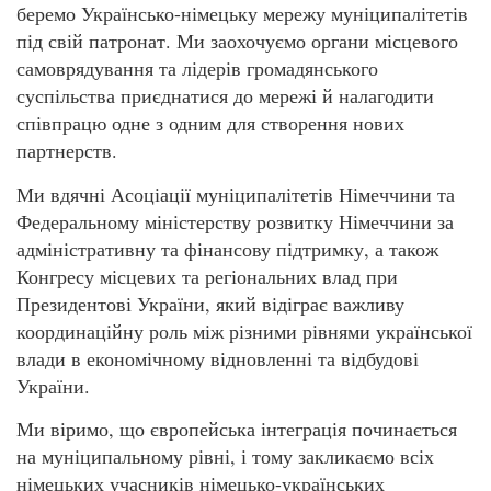
беремо Українсько-німецьку мережу муніципалітетів
під свій патронат. Ми заохочуємо органи місцевого
самоврядування та лідерів громадянського
суспільства приєднатися до мережі й налагодити
співпрацю одне з одним для створення нових
партнерств.
Ми вдячні Асоціації муніципалітетів Німеччини та
Федеральному міністерству розвитку Німеччини за
адміністративну та фінансову підтримку, а також
Конгресу місцевих та регіональних влад при
Президентові України, який відіграє важливу
координаційну роль між різними рівнями української
влади в економічному відновленні та відбудові
України.
Ми віримо, що європейська інтеграція починається
на муніципальному рівні, і тому закликаємо всіх
німецьких учасників німецько-українських