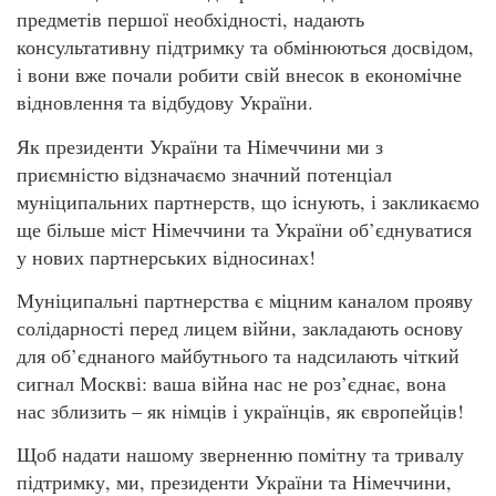
предметів першої необхідності, надають
консультативну підтримку та обмінюються досвідом,
і вони вже почали робити свій внесок в економічне
відновлення та відбудову України.
Як президенти України та Німеччини ми з
приємністю відзначаємо значний потенціал
муніципальних партнерств, що існують, і закликаємо
ще більше міст Німеччини та України об’єднуватися
у нових партнерських відносинах!
Муніципальні партнерства є міцним каналом прояву
солідарності перед лицем війни, закладають основу
для об’єднаного майбутнього та надсилають чіткий
сигнал Москві: ваша війна нас не роз’єднає, вона
нас зблизить – як німців і українців, як європейців!
Щоб надати нашому зверненню помітну та тривалу
підтримку, ми, президенти України та Німеччини,