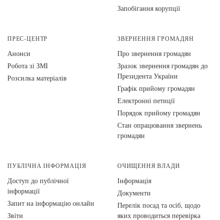
Запобігання корупції
ПРЕС-ЦЕНТР
ЗВЕРНЕННЯ ГРОМАДЯН
Анонси
Про звернення громадян
Робота зі ЗМІ
Зразок звернення громадян до
Президента України
Розсилка матеріалів
Графік прийому громадян
Електронні петиції
Порядок прийому громадян
Стан опрацювання звернень
громадян
ПУБЛІЧНА ІНФОРМАЦІЯ
ОЧИЩЕННЯ ВЛАДИ
Доступ до публічної
Інформація
інформації
Документи
Запит на інформацію онлайн
Перелік посад та осіб, щодо
Звіти
яких проводиться перевірка