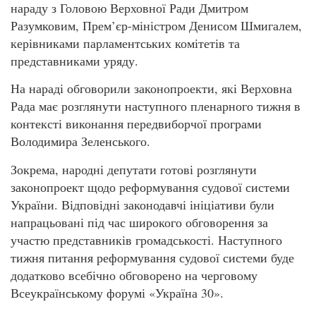
нараду з Головою Верховної Ради Дмитром
Разумковим, Прем’єр-міністром Денисом Шмигалем,
керівниками парламентських комітетів та
представниками уряду.
На нараді обговорили законопроекти, які Верховна
Рада має розглянути наступного пленарного тижня в
контексті виконання передвиборчої програми
Володимира Зеленського.
Зокрема, народні депутати готові розглянути
законопроект щодо реформування судової системи
України. Відповідні законодавчі ініціативи були
напрацьовані під час широкого обговорення за
участю представників громадськості. Наступного
тижня питання реформування судової системи буде
додатково всебічно обговорено на черговому
Всеукраїнському форумі «Україна 30».