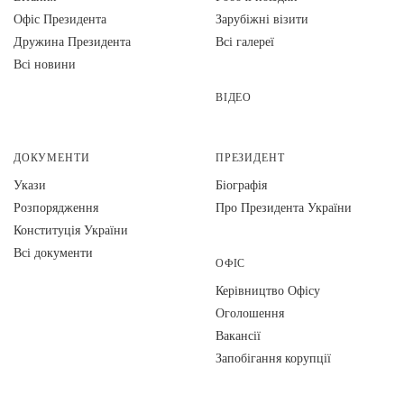
Офіс Президента
Зарубіжні візити
Дружина Президента
Всі галереї
Всі новини
ВІДЕО
ДОКУМЕНТИ
ПРЕЗИДЕНТ
Укази
Біографія
Розпорядження
Про Президента України
Конституція України
Всі документи
ОФІС
Керівництво Офісу
Оголошення
Вакансії
Запобігання корупції