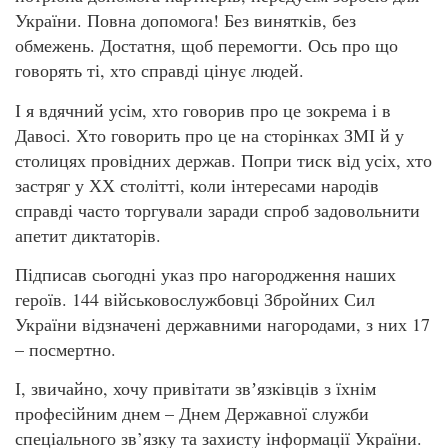
України. Повна допомога! Без винятків, без
обмежень. Достатня, щоб перемогти. Ось про що
говорять ті, хто справді цінує людей.
І я вдячний усім, хто говорив про це зокрема і в
Давосі. Хто говорить про це на сторінках ЗМІ й у
столицях провідних держав. Попри тиск від усіх, хто
застряг у ХХ столітті, коли інтересами народів
справді часто торгували заради спроб задовольнити
апетит диктаторів.
Підписав сьогодні указ про нагородження наших
героїв. 144 військовослужбовці Збройних Сил
України відзначені державними нагородами, з них 17
– посмертно.
І, звичайно, хочу привітати звʼязківців з їхнім
професійним днем – Днем Державної служби
спеціального зв’язку та захисту інформації України.