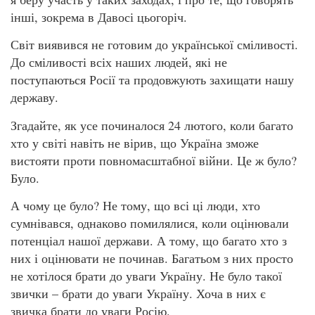
інші, зокрема в Давосі цьогоріч.
Світ виявився не готовим до української сміливості.
До сміливості всіх наших людей, які не
поступаються Росії та продовжують захищати нашу
державу.
Згадайте, як усе починалося 24 лютого, коли багато
хто у світі навіть не вірив, що Україна зможе
вистояти проти повномасштабної війни. Це ж було?
Було.
А чому це було? Не тому, що всі ці люди, хто
сумнівався, однаково помилялися, коли оцінювали
потенціал нашої держави. А тому, що багато хто з
них і оцінювати не починав. Багатьом з них просто
не хотілося брати до уваги Україну. Не було такої
звички – брати до уваги Україну. Хоча в них є
звичка брати до уваги Росію.