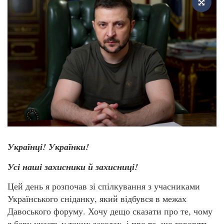
Українці! Українки!
Усі наші захисники й захисниці!
Цей день я розпочав зі спілкування з учасниками
Українського сніданку, який відбувся в межах
Давоського форуму. Хочу дещо сказати про те, чому
я беру участь у таких заходах, і про те, що говорять