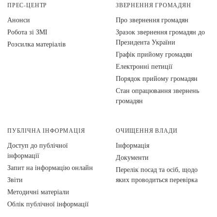
ПРЕС-ЦЕНТР
ЗВЕРНЕННЯ ГРОМАДЯН
Анонси
Про звернення громадян
Робота зі ЗМІ
Зразок звернення громадян до
Президента України
Розсилка матеріалів
Графік прийому громадян
Електронні петиції
Порядок прийому громадян
Стан опрацювання звернень
громадян
ПУБЛІЧНА ІНФОРМАЦІЯ
ОЧИЩЕННЯ ВЛАДИ
Доступ до публічної
Інформація
інформації
Документи
Запит на інформацію онлайн
Перелік посад та осіб, щодо
Звіти
яких проводиться перевірка
Методичні матеріали
Облік публічної інформації