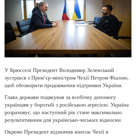
У Брюсселі Президент Володимир Зеленський
зустрівся з Премʼєр-міністром Чехії Петром Фіалою,
щоб обговорити продовження підтримки України.
Глава держави подякував за всебічну допомогу
українцям у боротьбі з російською агресією. Україна
розраховує, що наступний рік стане максимально
результативним для українсько-чеських відносин.
Окремо Президент відзначив внесок Чехії в