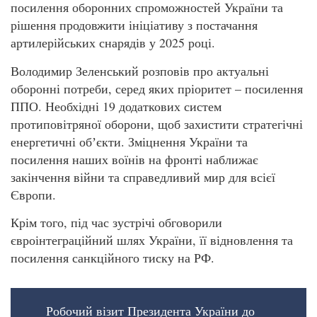
посилення оборонних спроможностей України та
рішення продовжити ініціативу з постачання
артилерійських снарядів у 2025 році.
Володимир Зеленський розповів про актуальні
оборонні потреби, серед яких пріоритет – посилення
ППО. Необхідні 19 додаткових систем
протиповітряної оборони, щоб захистити стратегічні
енергетичні обʼєкти. Зміцнення України та
посилення наших воїнів на фронті наближає
закінчення війни та справедливий мир для всієї
Європи.
Крім того, під час зустрічі обговорили
євроінтеграційний шлях України, її відновлення та
посилення санкційного тиску на РФ.
Робочий візит Президента України до