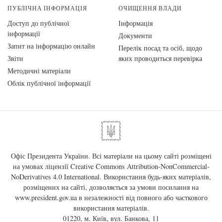
ПУБЛІЧНА ІНФОРМАЦІЯ
ОЧИЩЕННЯ ВЛАДИ
Доступ до публічної
Інформація
інформації
Документи
Запит на інформацію онлайн
Перелік посад та осіб, щодо
Звіти
яких проводиться перевірка
Методичні матеріали
Облік публічної інформації
Офіс Президента України. Всі матеріали на цьому сайті розміщені
на умовах ліцензії
Creative Commons Attribution-NonCommercial-
NoDerivatives 4.0 International
. Використання будь-яких матеріалів,
розміщених на сайті, дозволяється за умови посилання на
www.president.gov.ua
в незалежності від повного або часткового
використання матеріалів.
01220, м. Київ, вул. Банкова, 11