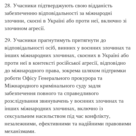
28. Учасники підтверджують свою відданість
забезпеченню відповідальності за міжнародні
злочини, скоєні в Україні або проти неї, включно зі
злочином агресії.
29. Учасники прагнутимуть притягнути до
відповідальності осіб, винних у воєнних злочинах та
інших міжнародних злочинах, скоєних в Україні або
проти неї в контексті російської агресії, відповідно
до міжнародного права, зокрема шляхом підтримки
роботи Офісу Генерального прокурора та
Міжнародного кримінального суду задля
забезпечення повного та справедливого
розслідування звинувачень у воєнних злочинах та
інших міжнародних злочинах, включно із
сексуальним насильством під час конфлікту,
незалежними, ефективними та надійними правовими
механізмами.