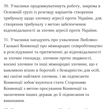
30. Учасники продовжуватимуть роботу, зокрема в
Основній групі із розгляду варіантів створення
трибуналу щодо злочину агресії проти України, для
створення трибуналу з метою забезпечення
відповідальності за злочин агресії проти України.
31. Учасники нагадують про ухвалення Любляно-
Гаазької Конвенції про міжнародне співробітництво
в розслідуванні та притягненні до відповідальності
за злочин геноциду, злочини проти людяності,
воєнні злочини та інші міжнародні злочини, що є
важливою віхою в боротьбі з безкарністю для осіб,
які скоїли найтяжчі злочини, і як підписанти
Конвенції зобов’язуються стати Сторонами
Конвенції з метою просування Конвенції та
заохочення інших держав до її підписання та
виконання.