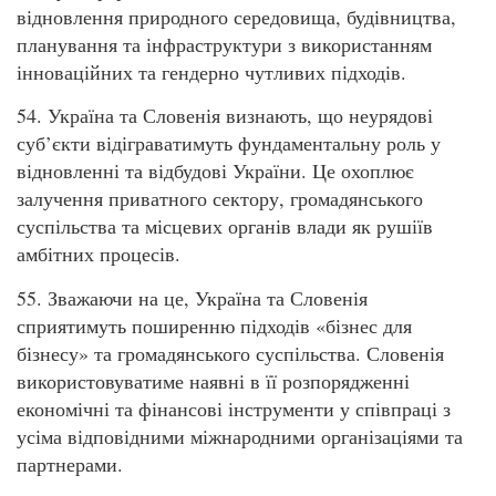
відновлення природного середовища, будівництва,
планування та інфраструктури з використанням
інноваційних та гендерно чутливих підходів.
54. Україна та Словенія визнають, що неурядові
суб’єкти відіграватимуть фундаментальну роль у
відновленні та відбудові України. Це охоплює
залучення приватного сектору, громадянського
суспільства та місцевих органів влади як рушіїв
амбітних процесів.
55. Зважаючи на це, Україна та Словенія
сприятимуть поширенню підходів «бізнес для
бізнесу» та громадянського суспільства. Словенія
використовуватиме наявні в її розпорядженні
економічні та фінансові інструменти у співпраці з
усіма відповідними міжнародними організаціями та
партнерами.