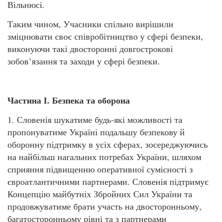
Вільнюсі.
Таким чином, Учасники спільно вирішили
зміцнювати своє співробітництво у сфері безпеки,
виконуючи такі двосторонні довгострокові
зобов’язання та заходи у сфері безпеки.
Частина І. Безпека та оборона
1. Словенія шукатиме будь-які можливості та
пропонуватиме Україні подальшу безпекову й
оборонну підтримку в усіх сферах, зосереджуючись
на найбільш нагальних потребах України, шляхом
сприяння підвищенню оперативної сумісності з
євроатлантичними партнерами. Словенія підтримує
Концепцію майбутніх Збройних Сил України та
продовжуватиме брати участь на двосторонньому,
багатосторонньому рівні та з партнерами