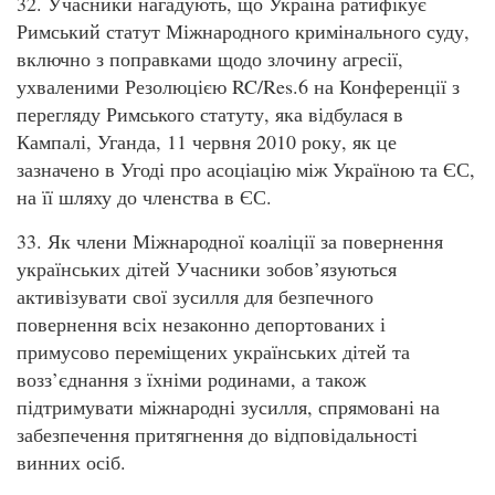
32. Учасники нагадують, що Україна ратифікує
Римський статут Міжнародного кримінального суду,
включно з поправками щодо злочину агресії,
ухваленими Резолюцією RC/Res.6 на Конференції з
перегляду Римського статуту, яка відбулася в
Кампалі, Уганда, 11 червня 2010 року, як це
зазначено в Угоді про асоціацію між Україною та ЄС,
на її шляху до членства в ЄС.
33. Як члени Міжнародної коаліції за повернення
українських дітей Учасники зобов’язуються
активізувати свої зусилля для безпечного
повернення всіх незаконно депортованих і
примусово переміщених українських дітей та
возз’єднання з їхніми родинами, а також
підтримувати міжнародні зусилля, спрямовані на
забезпечення притягнення до відповідальності
винних осіб.