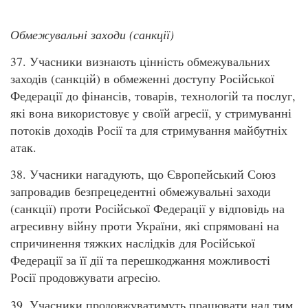
Обмежувальні заходи (санкції)
37. Учасники визнають цінність обмежувальних
заходів (санкцій) в обмеженні доступу Російської
Федерації до фінансів, товарів, технологій та послуг,
які вона використовує у своїй агресії, у стримуванні
потоків доходів Росії та для стримування майбутніх
атак.
38. Учасники нагадують, що Європейський Союз
запровадив безпрецедентні обмежувальні заходи
(санкції) проти Російської Федерації у відповідь на
агресивну війну проти України, які спрямовані на
спричинення тяжких наслідків для Російської
Федерації за її дії та перешкоджання можливості
Росії продовжувати агресію.
39. Учасники продовжуватимуть працювати над тим,