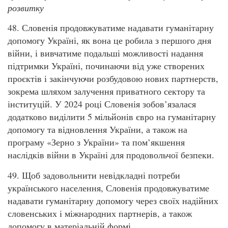
розвитку
48. Словенія продовжуватиме надавати гуманітарну
допомогу Україні, як вона це робила з першого дня
війни, і вивчатиме подальші можливості надання
підтримки Україні, починаючи від уже створених
проєктів і закінчуючи розбудовою нових партнерств,
зокрема шляхом залучення приватного сектору та
інституцій. У 2024 році Словенія зобов’язалася
додатково виділити 5 мільйонів євро на гуманітарну
допомогу та відновлення України, а також на
програму «Зерно з України» та пом’якшення
наслідків війни в Україні для продовольчої безпеки.
49. Щоб задовольнити невідкладні потреби
українського населення, Словенія продовжуватиме
надавати гуманітарну допомогу через своїх надійних
словенських і міжнародних партнерів, а також
допомогу в матеріальній формі.