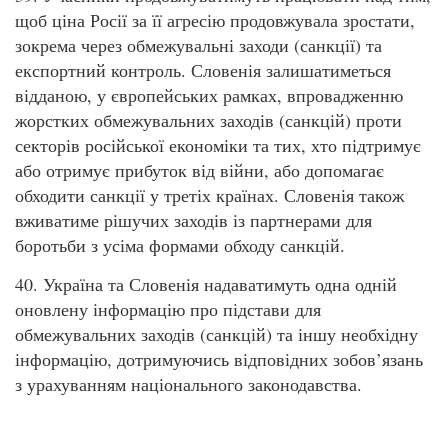
щоб ціна Росії за її агресію продовжувала зростати,
зокрема через обмежувальні заходи (санкції) та
експортний контроль. Словенія залишатиметься
відданою, у європейських рамках, впровадженню
жорстких обмежувальних заходів (санкцій) проти
секторів російської економіки та тих, хто підтримує
або отримує прибуток від війни, або допомагає
обходити санкції у третіх країнах. Словенія також
вживатиме рішучих заходів із партнерами для
боротьби з усіма формами обходу санкцій.
40. Україна та Словенія надаватимуть одна одній
оновлену інформацію про підстави для
обмежувальних заходів (санкцій) та іншу необхідну
інформацію, дотримуючись відповідних зобов’язань
з урахуванням національного законодавства.