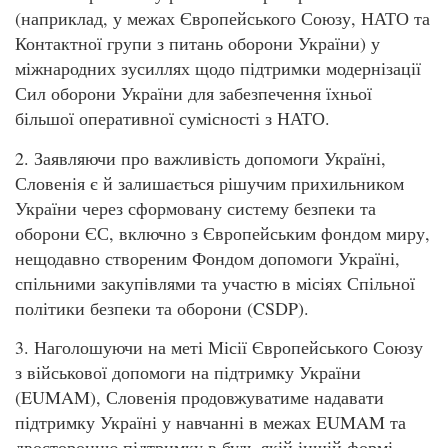
(наприклад, у межах Європейського Союзу, НАТО та
Контактної групи з питань оборони України) у
міжнародних зусиллях щодо підтримки модернізації
Сил оборони України для забезпечення їхньої
більшої оперативної сумісності з НАТО.
2. Заявляючи про важливість допомоги Україні,
Словенія є й залишається рішучим прихильником
України через сформовану систему безпеки та
оборони ЄС, включно з Європейським фондом миру,
нещодавно створеним Фондом допомоги Україні,
спільними закупівлями та участю в місіях Спільної
політики безпеки та оборони (CSDP).
3. Наголошуючи на меті Місії Європейського Союзу
з військової допомоги на підтримку України
(EUMAM), Словенія продовжуватиме надавати
підтримку Україні у навчанні в межах EUMAM та
двосторонню підтримку в будь-якій іншій формі