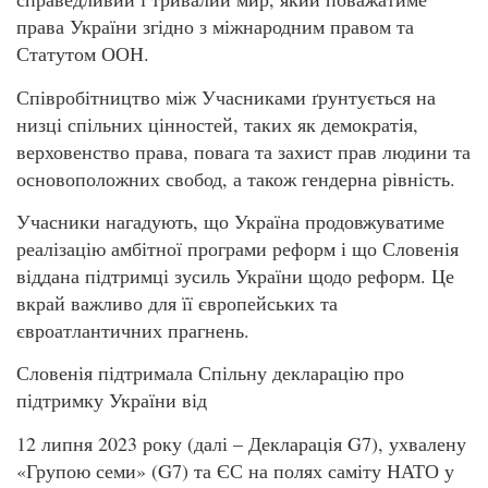
права України згідно з міжнародним правом та
Статутом ООН.
Співробітництво між Учасниками ґрунтується на
низці спільних цінностей, таких як демократія,
верховенство права, повага та захист прав людини та
основоположних свобод, а також гендерна рівність.
Учасники нагадують, що Україна продовжуватиме
реалізацію амбітної програми реформ і що Словенія
віддана підтримці зусиль України щодо реформ. Це
вкрай важливо для її європейських та
євроатлантичних прагнень.
Словенія підтримала Спільну декларацію про
підтримку України від
12 липня 2023 року (далі – Декларація G7), ухвалену
«Групою семи» (G7) та ЄС на полях саміту НАТО у