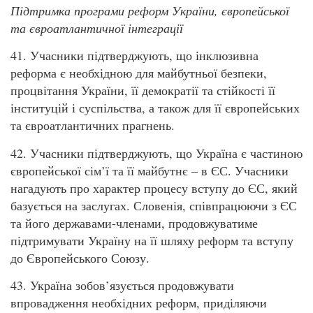
Підтримка програми реформ України, європейської
та євроатлантичної інтеграції
41. Учасники підтверджують, що інклюзивна
реформа є необхідною для майбутньої безпеки,
процвітання України, її демократії та стійкості її
інституцій і суспільства, а також для її європейських
та євроатлантичних прагнень.
42. Учасники підтверджують, що Україна є частиною
європейської сім’ї та її майбутнє – в ЄС. Учасники
нагадують про характер процесу вступу до ЄС, який
базується на заслугах. Словенія, співпрацюючи з ЄС
та його державами-членами, продовжуватиме
підтримувати Україну на її шляху реформ та вступу
до Європейського Союзу.
43. Україна зобов’язується продовжувати
впровадження необхідних реформ, приділяючи