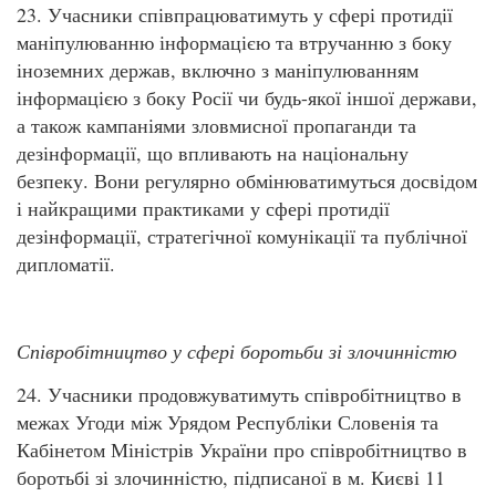
23. Учасники співпрацюватимуть у сфері протидії
маніпулюванню інформацією та втручанню з боку
іноземних держав, включно з маніпулюванням
інформацією з боку Росії чи будь-якої іншої держави,
а також кампаніями зловмисної пропаганди та
дезінформації, що впливають на національну
безпеку. Вони регулярно обмінюватимуться досвідом
і найкращими практиками у сфері протидії
дезінформації, стратегічної комунікації та публічної
дипломатії.
Співробітництво у сфері боротьби зі злочинністю
24. Учасники продовжуватимуть співробітництво в
межах Угоди між Урядом Республіки Словенія та
Кабінетом Міністрів України про співробітництво в
боротьбі зі злочинністю, підписаної в м. Києві 11