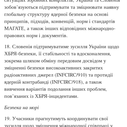
зобов’язуються підтримувати та зміцнювати наявну
глобальну структуру ядерної безпеки на основі
принципів, підходів, конвенцій, норм і стандартів
МАГАТЕ, а також інших відповідних міжнародно-
правових норм і документів.
18. Словенія підтримуватиме зусилля України щодо
ХБРЯ-безпеки, її стабільності та вдосконалення,
зокрема шляхом обміну передовим досвідом у
зміцненні безпеки високоактивних закритих
радіоактивних джерел (INFCIRC/910) та протидії
ядерній контрабанді (INFCIRC/918), а також
вивчення варіантів подолання інших проблем,
пов’язаних із ХБРЯ-інцидентами.
Безпека на морі
19. Учасники прагнутимуть координувати свої
зусилля щодо зміцнення міжнародної співпраці у