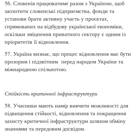
56. Словенія працюватиме разом з Україною, щоб
заохотити словенські підприємства, фонди та
установи брати активну участь у проєктах,
спрямованих на відбудову української економіки,
оскільки зміцнення приватного сектору є одним із
пріоритетів її відновлення.
57. Україна визнає, що процес відновлення має бути
прозорим і підзвітним перед народом України та
міжнародною спільнотою.
Стійкість критичної інфраструктури
58. Учасники мають намір вивчити можливості для
підвищення стійкості, відновлення та покращення
захисту критичної інфраструктури шляхом обміну
знаннями та передовим досвідом.