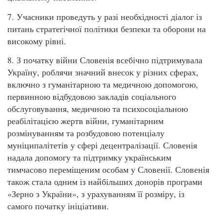
7. Учасники проведуть у разі необхідності діалог із
питань стратегічної політики безпеки та оборони на
високому рівні.
8. З початку війни Словенія всебічно підтримувала
Україну, роблячи значний внесок у різних сферах,
включно з гуманітарною та медичною допомогою,
первинною відбудовою закладів соціального
обслуговування, медичною та психосоціальною
реабілітацією жертв війни, гуманітарним
розмінуванням та розбудовою потенціалу
муніципалітетів у сфері децентралізації. Словенія
надала допомогу та підтримку українським
тимчасово переміщеним особам у Словенії. Словенія
також стала одним із найбільших донорів програми
«Зерно з України», з урахуванням її розміру, із
самого початку ініціативи.