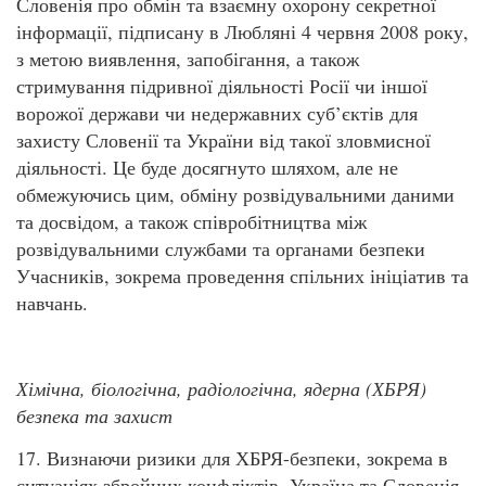
Словенія про обмін та взаємну охорону секретної
інформації, підписану в Любляні 4 червня 2008 року,
з метою виявлення, запобігання, а також
стримування підривної діяльності Росії чи іншої
ворожої держави чи недержавних суб’єктів для
захисту Словенії та України від такої зловмисної
діяльності. Це буде досягнуто шляхом, але не
обмежуючись цим, обміну розвідувальними даними
та досвідом, а також співробітництва між
розвідувальними службами та органами безпеки
Учасників, зокрема проведення спільних ініціатив та
навчань.
Хімічна, біологічна, радіологічна, ядерна (ХБРЯ)
безпека та захист
17. Визнаючи ризики для ХБРЯ-безпеки, зокрема в
ситуаціях збройних конфліктів, Україна та Словенія