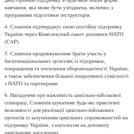
навчання, яка може бути узгоджена, включно з
програмами підготовки інструкторів.
4. Словенія підтверджує свою постійну підтримку
України через Комплексний пакет допомоги НАТО
(CAP).
5. Словенія продовжуватиме брати участь у
багатонаціональних зусиллях із підтримки,
покращення та посилення обороноздатності України,
а також забезпечення більшої оперативної сумісності
з НАТО та партнерами.
6. Нагадуючи про важливість цивільно-військової
співпраці, Словенія шукатиме будь-які практичні
можливості для реалізації цивільно-військових
проєктів із залученням цивільних спроможностей на
підтримку України, з наголосом на допомогу
цивільному населенню.