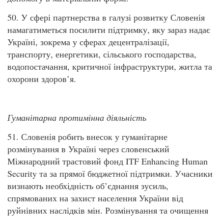
50. У сфері партнерства в галузі розвитку Словенія
намагатиметься посилити підтримку, яку зараз надає
Україні, зокрема у сферах децентралізації,
транспорту, енергетики, сільського господарства,
водопостачання, критичної інфраструктури, житла та
охорони здоров’я.
Гуманітарна протимінна діяльність
51. Словенія робить внесок у гуманітарне
розмінування в Україні через словенський
Міжнародний трастовий фонд ITF Enhancing Human
Security та за прямої бюджетної підтримки. Учасники
визнають необхідність об’єднання зусиль,
спрямованих на захист населення України від
руйнівних наслідків мін. Розмінування та очищення