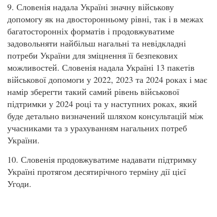
9. Словенія надала Україні значну військову
допомогу як на двосторонньому рівні, так і в межах
багатосторонніх форматів і продовжуватиме
задовольняти найбільш нагальні та невідкладні
потреби України для зміцнення її безпекових
можливостей. Словенія надала Україні 13 пакетів
військової допомоги у 2022, 2023 та 2024 роках і має
намір зберегти такий самий рівень військової
підтримки у 2024 році та у наступних роках, який
буде детально визначений шляхом консультацій між
учасниками та з урахуванням нагальних потреб
України.
10. Словенія продовжуватиме надавати підтримку
Україні протягом десятирічного терміну дії цієї
Угоди.