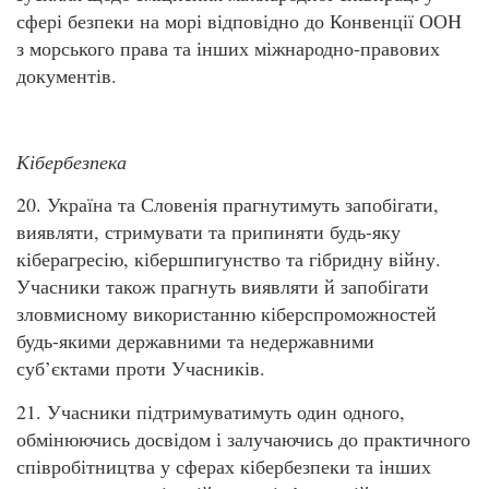
сфері безпеки на морі відповідно до Конвенції ООН
з морського права та інших міжнародно-правових
документів.
Кібербезпека
20. Україна та Словенія прагнутимуть запобігати,
виявляти, стримувати та припиняти будь-яку
кіберагресію, кібершпигунство та гібридну війну.
Учасники також прагнуть виявляти й запобігати
зловмисному використанню кіберспроможностей
будь-якими державними та недержавними
суб’єктами проти Учасників.
21. Учасники підтримуватимуть один одного,
обмінюючись досвідом і залучаючись до практичного
співробітництва у сферах кібербезпеки та інших