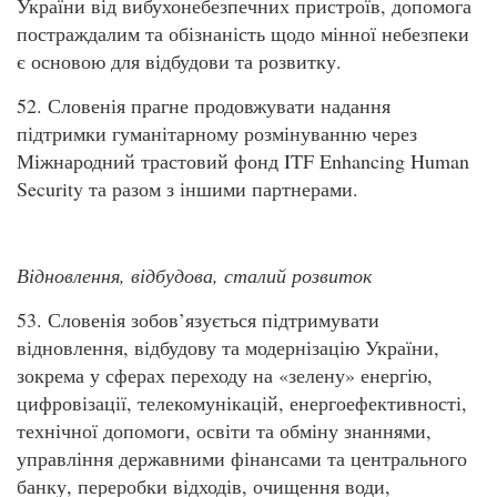
України від вибухонебезпечних пристроїв, допомога
постраждалим та обізнаність щодо мінної небезпеки
є основою для відбудови та розвитку.
52. Словенія прагне продовжувати надання
підтримки гуманітарному розмінуванню через
Міжнародний трастовий фонд ITF Enhancing Human
Security та разом з іншими партнерами.
Відновлення, відбудова, сталий розвиток
53. Словенія зобов’язується підтримувати
відновлення, відбудову та модернізацію України,
зокрема у сферах переходу на «зелену» енергію,
цифровізації, телекомунікацій, енергоефективності,
технічної допомоги, освіти та обміну знаннями,
управління державними фінансами та центрального
банку, переробки відходів, очищення води,