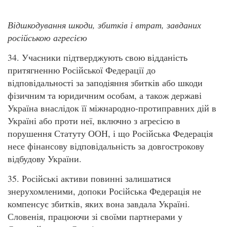
Відшкодування шкоди, збитків і втрат, завданих
російською агресією
34. Учасники підтверджують свою відданість
притягненню Російської Федерації до
відповідальності за заподіяння збитків або шкоди
фізичним та юридичним особам, а також державі
Україна внаслідок її міжнародно-протиправних дій в
Україні або проти неї, включно з агресією в
порушення Статуту ООН, і що Російська Федерація
несе фінансову відповідальність за довгострокову
відбудову України.
35. Російські активи повинні залишатися
знерухомленими, допоки Російська Федерація не
компенсує збитків, яких вона завдала Україні.
Словенія, працюючи зі своїми партнерами у