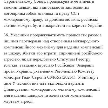
Європейському Союзі, продовжуватиме вивчати
законні шляхи, які відповідають застосовним
договірним зобов’язанням та праву ЄС і
міжнародному праву, за допомогою яких російські
активи можуть бути використані на користь України.
36. Учасники продовжуватимуть працювати разом з
іншими партнерами над створенням міжнародного
компенсаційного механізму для надання компенсації
за шкоду, збитки або втрати, спричинені російською
агресією, як це передбачено Статутом Реєстру
збитків, завданих агресією Російської Федерації
проти України, ухваленим Резолюцією Комітету
міністрів Ради Європи CM/Res(2023)3. У зв’язку з
цим Учасники вивчать відповідні варіанти
фінансування міжнародного механізму компенсації
для надання швидкої та адекватної компенсації
жертвам агресії.