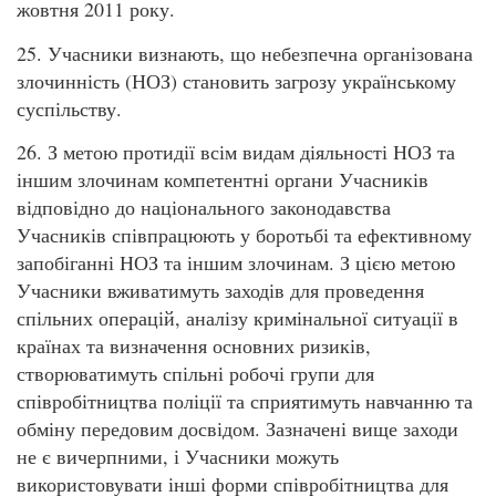
жовтня 2011 року.
25. Учасники визнають, що небезпечна організована
злочинність (НОЗ) становить загрозу українському
суспільству.
26. З метою протидії всім видам діяльності НОЗ та
іншим злочинам компетентні органи Учасників
відповідно до національного законодавства
Учасників співпрацюють у боротьбі та ефективному
запобіганні НОЗ та іншим злочинам. З цією метою
Учасники вживатимуть заходів для проведення
спільних операцій, аналізу кримінальної ситуації в
країнах та визначення основних ризиків,
створюватимуть спільні робочі групи для
співробітництва поліції та сприятимуть навчанню та
обміну передовим досвідом. Зазначені вище заходи
не є вичерпними, і Учасники можуть
використовувати інші форми співробітництва для