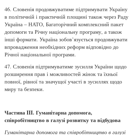
46. Словенія продовжуватиме підтримувати Україну
в політичній і практичній площині також через Раду
Україна – НАТО, Багаторічний комплексний пакет
допомоги та Річну національну програму, а також
інші формати. Україна зобов’язується продовжувати
впровадження необхідних реформ відповідно до
Річної національної програми.
47. Словенія підтримуватиме зусилля України щодо
розширення прав і можливостей жінок та їхньої
повної, рівної та значущої участі в зусиллях щодо
миру та безпеки.
Частина III. Гуманітарна допомога,
співробітництво в галузі розвитку та відбудова
Гуманітарна допомога та співробітництво в галузі