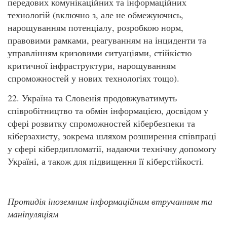
передових комунікаційних та інформаційних
технологій (включно з, але не обмежуючись,
нарощуванням потенціалу, розробкою норм,
правовими рамками, реагуванням на інциденти та
управлінням кризовими ситуаціями, стійкістю
критичної інфраструктури, нарощуванням
спроможностей у нових технологіях тощо).
22. Україна та Словенія продовжуватимуть
співробітництво та обмін інформацією, досвідом у
сфері розвитку спроможностей кібербезпеки та
кіберзахисту, зокрема шляхом розширення співпраці
у сфері кібердипломатії, надаючи технічну допомогу
Україні, а також для підвищення її кіберстійкості.
Протидія іноземним інформаційним втручанням та
маніпуляціям