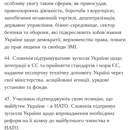
особливу увагу таким сферам, як правосуддя,
правоохоронна діяльність, боротьба з корупцією,
запобігання незаконній торгівлі, децентралізація,
державне управління, бізнес-середовище, сектор
безпеки та оборони, які підкреслюють зобов’язання
України щодо демократії, верховенства права, поваги
до прав людини та свободи ЗМІ.
44. Словенія підтримуватиме зусилля України щодо
інтеграції в ЄС та прийняття стандартів і норм ЄС,
надаючи експертну технічну допомогу Україні через
свої міністерства, асоційовані агенції, урядові
установи та фонди.
45. Учасники підтверджують свою позицію, що
майбутнє України – в НАТО. Словенія підтримує
зусилля України щодо впровадження необхідних
реформ на її шляху до майбутнього членства в
НАТО.