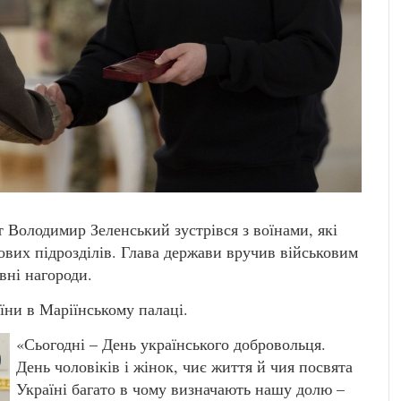
 Володимир Зеленський зустрівся з воїнами, які
йових підрозділів. Глава держави вручив військовим
вні нагороди.
аїни в Маріїнському палаці.
«Сьогодні – День українського добровольця.
День чоловіків і жінок, чиє життя й чия посвята
Україні багато в чому визначають нашу долю –