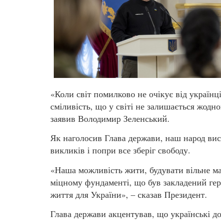
«Коли світ помилково не очікує від україн
сміливість, що у світі не залишається жодно
заявив Володимир Зеленський.
Як наголосив Глава держави, наш народ вис
викликів і попри все зберіг свободу.
«Наша можливість жити, будувати вільне ма
міцному фундаменті, що був закладений геро
життя для України», – сказав Президент.
Глава держави акцентував, що українські д