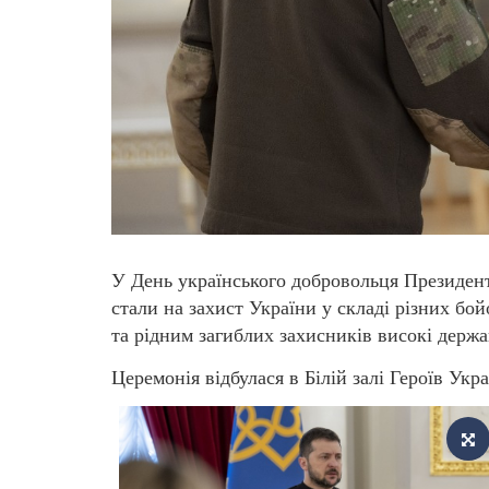
У День українського добровольця Президент
стали на захист України у складі різних бо
та рідним загиблих захисників високі держа
Церемонія відбулася в Білій залі Героїв Укр