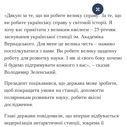
«Дякую за те, що ви робите велику справу. За те, що
ви робите українську справу у світовій історії. Я
хочу вас привітати з великим ювілеєм – 25-річчям
заснування української станції ім. Академіка
Вернадського. Для мене це велика честь – наживо
поспілкуватися з вами. Ви робите велику щоденну
роботу для розвитку науки. І ми зі свого боку хочемо
й будемо підтримувати кожного з вас», – сказав
Володимир Зеленський.
Президент поцікавився, що держава може зробити,
щоб покращити умови на станції, допомогти
полярникам розвивати науку, робити якісні
дослідження.
Главі держави повідомили, що вперше відбувається
модернізація антарктичної станції, зокрема її