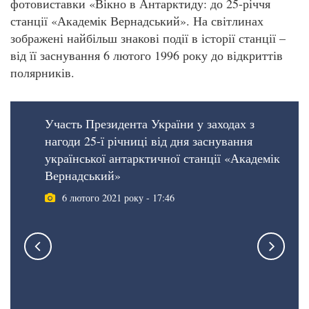
фотовиставки «Вікно в Антарктиду: до 25-річчя
станції «Академік Вернадський». На світлинах
зображені найбільш знакові події в історії станції –
від її заснування 6 лютого 1996 року до відкриттів
полярників.
Участь Президента України у заходах з
нагоди 25-ї річниці від дня заснування
української антарктичної станції «Академік
Вернадський»
6 лютого 2021 року - 17:46