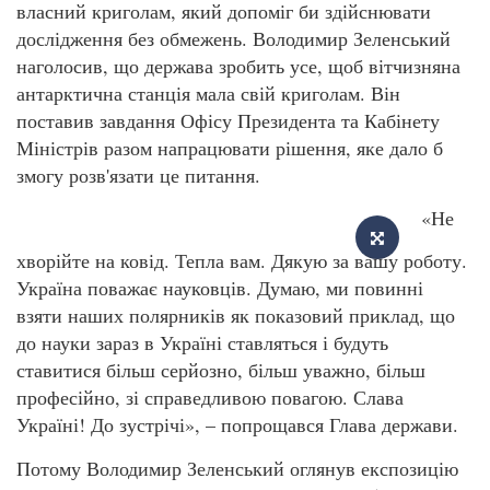
власний криголам, який допоміг би здійснювати
дослідження без обмежень. Володимир Зеленський
наголосив, що держава зробить усе, щоб вітчизняна
антарктична станція мала свій криголам. Він
поставив завдання Офісу Президента та Кабінету
Міністрів разом напрацювати рішення, яке дало б
змогу розв'язати це питання.
«Не
хворійте на ковід. Тепла вам. Дякую за вашу роботу.
Україна поважає науковців. Думаю, ми повинні
взяти наших полярників як показовий приклад, що
до науки зараз в Україні ставляться і будуть
ставитися більш серйозно, більш уважно, більш
професійно, зі справедливою повагою. Слава
Україні! До зустрічі», – попрощався Глава держави.
Потому Володимир Зеленський оглянув експозицію