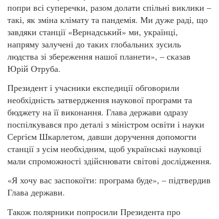
попри всі суперечки, разом долати спільні виклики –
такі, як зміна клімату та пандемія. Ми дуже раді, що
завдяки станції «Вернадський» ми, українці,
напряму залучені до таких глобальних зусиль
людства зі збереження нашої планети», – сказав
Юрій Отруба.
Президент і учасники експедиції обговорили
необхідність затвердження наукової програми та
бюджету на її виконання. Глава держави одразу
поспілкувався про деталі з міністром освіти і науки
Сергієм Шкарлетом, давши доручення допомогти
станції з усім необхідним, щоб українські науковці
мали спроможності здійснювати світові дослідження.
«Я хочу вас заспокоїти: програма буде», – підтвердив
Глава держави.
Також полярники попросили Президента про