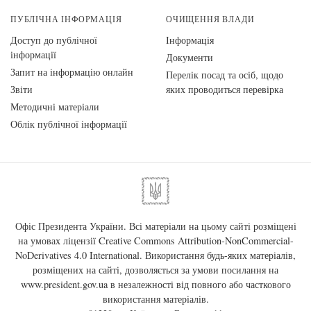
ПУБЛІЧНА ІНФОРМАЦІЯ
ОЧИЩЕННЯ ВЛАДИ
Доступ до публічної
Інформація
інформації
Документи
Запит на інформацію онлайн
Перелік посад та осіб, щодо
Звіти
яких проводиться перевірка
Методичні матеріали
Облік публічної інформації
Офіс Президента України. Всі матеріали на цьому сайті розміщені
на умовах ліцензії
Creative Commons Attribution-NonCommercial-
NoDerivatives 4.0 International
. Використання будь-яких матеріалів,
розміщених на сайті, дозволяється за умови посилання на
www.president.gov.ua
в незалежності від повного або часткового
використання матеріалів.