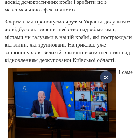
досвід демократичних країн і зробити це з
максимальною ефективністю.
Зокрема, ми пропонуємо друзям України долучитися
до відбудови, взявши шефство над областями,
містами чи галузями в нашій країні, які постраждали
від війни, які зруйновані. Наприклад, уже
запропонували Великій Британії взяти шефство над
відновленням деокупованої Київської області.
І саме