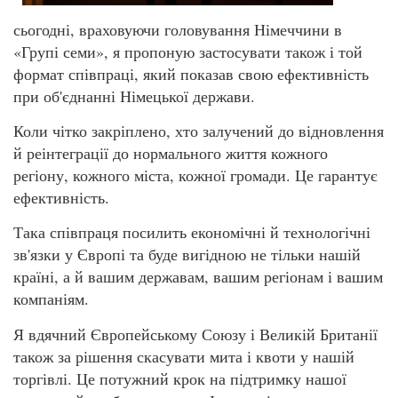
сьогодні, враховуючи головування Німеччини в
«Групі семи», я пропоную застосувати також і той
формат співпраці, який показав свою ефективність
при об'єднанні Німецької держави.
Коли чітко закріплено, хто залучений до відновлення
й реінтеграції до нормального життя кожного
регіону, кожного міста, кожної громади. Це гарантує
ефективність.
Така співпраця посилить економічні й технологічні
зв'язки у Європі та буде вигідною не тільки нашій
країні, а й вашим державам, вашим регіонам і вашим
компаніям.
Я вдячний Європейському Союзу і Великій Британії
також за рішення скасувати мита і квоти у нашій
торгівлі. Це потужний крок на підтримку нашої