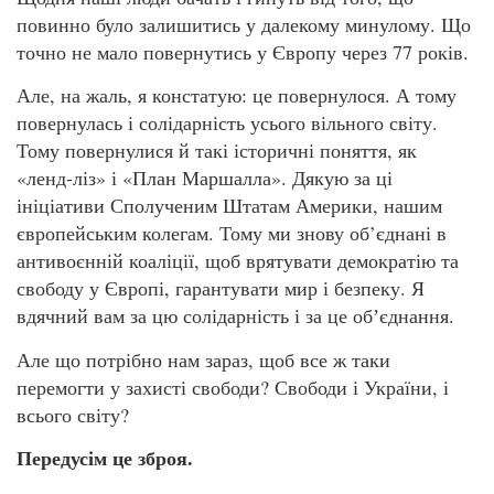
повинно було залишитись у далекому минулому. Що
точно не мало повернутись у Європу через 77 років.
Але, на жаль, я констатую: це повернулося. А тому
повернулась і солідарність усього вільного світу.
Тому повернулися й такі історичні поняття, як
«ленд-ліз» і «План Маршалла». Дякую за ці
ініціативи Сполученим Штатам Америки, нашим
європейським колегам. Тому ми знову об’єднані в
антивоєнній коаліції, щоб врятувати демократію та
свободу у Європі, гарантувати мир і безпеку. Я
вдячний вам за цю солідарність і за це обʼєднання.
Але що потрібно нам зараз, щоб все ж таки
перемогти у захисті свободи? Свободи і України, і
всього світу?
Передусім
це зброя.