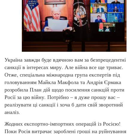
Україна завжди буде вдячною вам за безпрецедентні
санкції в інтересах миру. Але війна все ще триває.
Отже, спеціальна міжнародна група експертів під
головуванням Майкла Макфола та Андрія Єрмака
розробила План дій щодо посилення санкцій проти
Росії за цю війну. Потрібно – я дуже прошу вас –
реалізувати ці санкції і хоча б дати свій зворотний
аналіз.
Жодних експортно-імпортних операцій із Росією!
Поки Росія витрачає зароблені гроші на руйнування