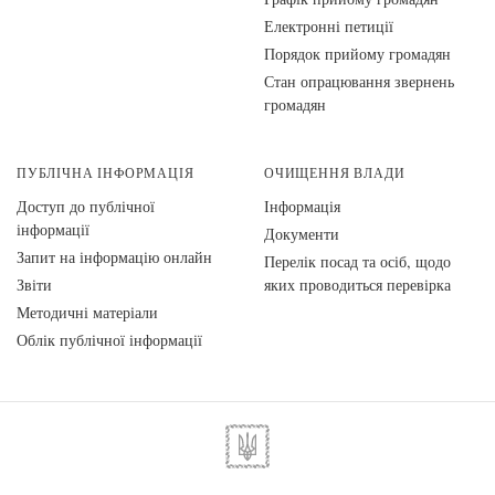
Електронні петиції
Порядок прийому громадян
Стан опрацювання звернень
громадян
ПУБЛІЧНА ІНФОРМАЦІЯ
ОЧИЩЕННЯ ВЛАДИ
Доступ до публічної
Інформація
інформації
Документи
Запит на інформацію онлайн
Перелік посад та осіб, щодо
Звіти
яких проводиться перевірка
Методичні матеріали
Облік публічної інформації