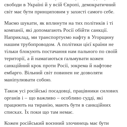
свободи в Україні й у всій Європі, демократичний
світ має бути принциповим у захисті самого себе.
Маємо шукати, як вплинути на тих політиків і ті
компанії, які допомагають Росії обійти санкції.
Наприклад, ми транспортуємо нафту в Угорщину
нашим трубопроводом. А політики цієї країни не
тільки блокують постачання нам пального по своїй
території, а й намагаються гальмувати кожен
санкційний крок проти Росії, зокрема й нафтове
ембарго. Вільний світ повинен не дозволяти
маніпулювати собою.
Також усі російські посадовці, працівники силових
органів і – що важливо – особливо судді, які
працюють на тиранію, мають бути в санкційних
списках. Їх поки що там немає.
Кожен російський воєнний злочинець має бути