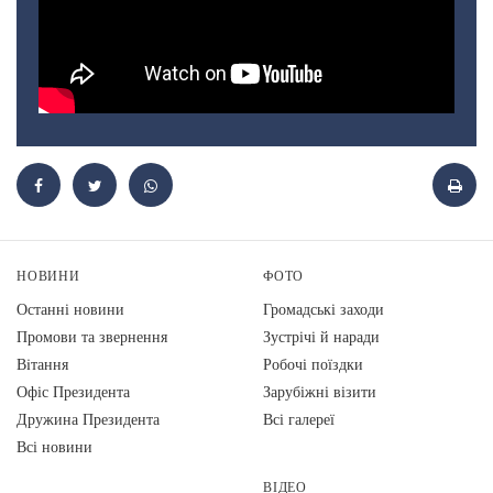
НОВИНИ
ФОТО
Останні новини
Громадські заходи
Промови та звернення
Зустрічі й наради
Вiтання
Робочі поїздки
Офіс Президента
Зарубіжні візити
Дружина Президента
Всі галереї
Всі новини
ВІДЕО