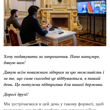
Хочу подякувати за запрошення. Пане канцлере,
дякую вам!
Дякую всім поважним лідерам за цю можливість і
за те, що саме сьогодні це відбувається, в такий
день. Це потужна підтримка для нашої держави.
Дорогі друзі!
Ми зустрічаємося в цей день у такому форматі, щоб
визначити, що треба зробити для зупинки війни