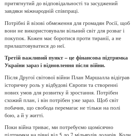
притягнутий до відповідальності та засуджений
завдяки міжнародній співпраці.
Потрібні й візові обмеження для громадян Росії, щоб
вони не використовували вільний світ для розваг і
покупок. Кожен має боротися проти тиранії, а не
прилаштовуватися до неї.
Третій важливий пункт – це фінансова підтримка
України зараз і відновлення після війни.
Після Другої світової війни План Маршалла відіграв
історичну роль у відбудові Європи та створенні
нових умов для розвитку й зростання. Потрібен
схожий план, і він потрібен уже зараз. Щоб світ
побачив, що свобода перемагає не тільки на полі
бою, а й у житті.
Поки війна триває, ми потребуємо щомісячно
підтримки на рівні від 5 до 7 мільярдів доларів. Коли