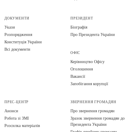
ДОКУМЕНТИ
ПРЕЗИДЕНТ
Укази
Біографія
Розпорядження
Про Президента України
Конституція України
Всі документи
ОФІС
Керівництво Офісу
Оголошення
Вакансії
Запобігання корупції
ПРЕС-ЦЕНТР
ЗВЕРНЕННЯ ГРОМАДЯН
Анонси
Про звернення громадян
Робота зі ЗМІ
Зразок звернення громадян до
Президента України
Розсилка матеріалів
Графік прийому громадян