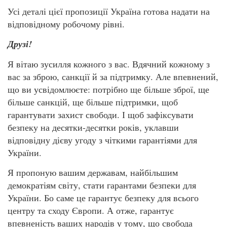
Усі деталі цієї пропозиції Україна готова надати на
відповідному робочому рівні.
Друзі!
Я вітаю зусилля кожного з вас. Вдячний кожному з
вас за зброю, санкції й за підтримку. Але впевнений,
що ви усвідомлюєте: потрібно ще більше зброї, ще
більше санкцій, ще більше підтримки, щоб
гарантувати захист свободи. І щоб зафіксувати
безпеку на десятки-десятки років, уклавши
відповідну дієву угоду з чіткими гарантіями для
України.
Я пропоную вашим державам, найбільшим
демократіям світу, стати гарантами безпеки для
України. Бо саме це гарантує безпеку для всього
центру та сходу Європи. А отже, гарантує
впевненість ваших народів у тому, що свобода