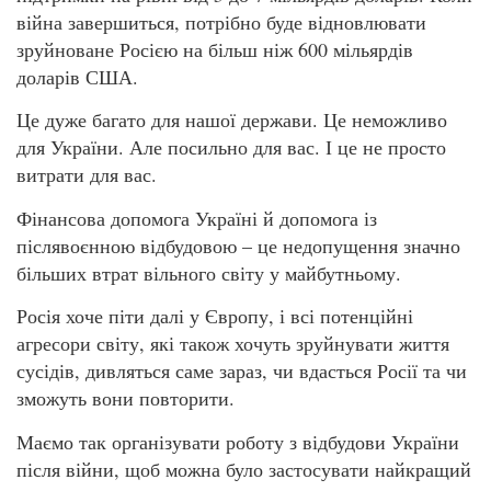
війна завершиться, потрібно буде відновлювати
зруйноване Росією на більш ніж 600 мільярдів
доларів США.
Це дуже багато для нашої держави. Це неможливо
для України. Але посильно для вас. І це не просто
витрати для вас.
Фінансова допомога Україні й допомога із
післявоєнною відбудовою – це недопущення значно
більших втрат вільного світу у майбутньому.
Росія хоче піти далі у Європу, і всі потенційні
агресори світу, які також хочуть зруйнувати життя
сусідів, дивляться саме зараз, чи вдасться Росії та чи
зможуть вони повторити.
Маємо так організувати роботу з відбудови України
після війни, щоб можна було застосувати найкращий