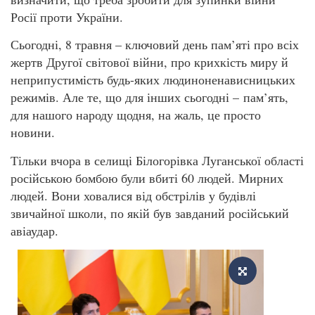
Росії проти України.
Сьогодні, 8 травня – ключовий день пам’яті про всіх
жертв Другої світової війни, про крихкість миру й
неприпустимість будь-яких людиноненависницьких
режимів. Але те, що для інших сьогодні – пам’ять,
для нашого народу щодня, на жаль, це просто
новини.
Тільки вчора в селищі Білогорівка Луганської області
російською бомбою були вбиті 60 людей. Мирних
людей. Вони ховалися від обстрілів у будівлі
звичайної школи, по якій був завданий російський
авіаудар.