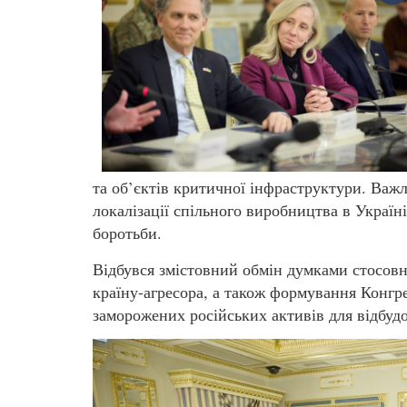
та об’єктів критичної інфраструктури. Важ
локалізації спільного виробництва в Україні
боротьби.
Відбувся змістовний обмін думками стосов
країну-агресора, а також формування Конгр
заморожених російських активів для відбуд