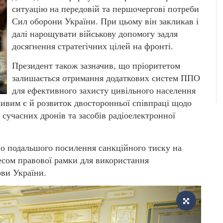
ситуацію на передовій та першочергові потреби
Сил оборони України. При цьому він закликав і
далі нарощувати військову допомогу задля
досягнення стратегічних цілей на фронті.
Президент також зазначив, що пріоритетом
залишається отримання додаткових систем ППО
для ефективного захисту цивільного населення
ливим є й розвиток двосторонньої співпраці щодо
 сучасних дронів та засобів радіоелектронної
но подальшого посилення санкційного тиску на
есом правової рамки для використання
ови України.