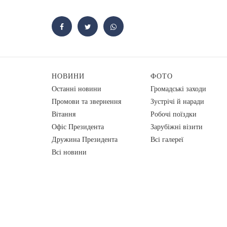
НОВИНИ
ФОТО
Останні новини
Громадські заходи
Промови та звернення
Зустрічі й наради
Вiтання
Робочі поїздки
Офіс Президента
Зарубіжні візити
Дружина Президента
Всі галереї
Всі новини