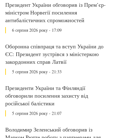
Президент України обговорив із Прем’єр-
міністром Норвегії посилення
антибалістичних спроможностей
6 серпня 2026 року - 17:09
Оборонна співпраця та вступ України до
ЄС: Президент зустрівся з міністеркою
закордонних справ Латвії
5 серпня 2026 року - 21:33
Президенти України та Фінляндії
обговорили посилення захисту від
російської балістики
5 серпня 2026 року - 21:07
Володимир Зеленський обговорив із
Марком Рютте роботу з партнерами для