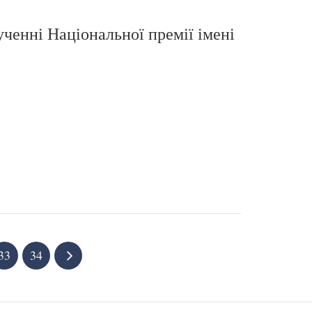
ученні Національної премії імені
33
34