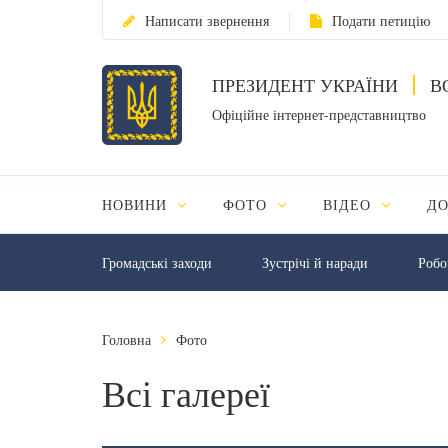
Написати звернення
Подати петицію
ПРЕЗИДЕНТ УКРАЇНИ
В
Офіційне інтернет-представництво
НОВИНИ
ФОТО
ВІДЕО
Д
Громадські заходи
Зустрічі й наради
Робо
Головна
Фото
Всі галереї