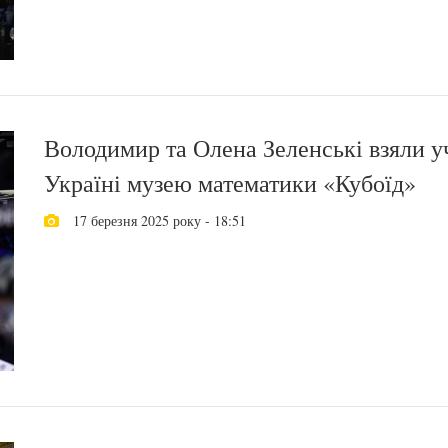
Володимир та Олена Зеленські взяли уч
Україні музею математики «Кубоїд»
17 березня 2025 року - 18:51