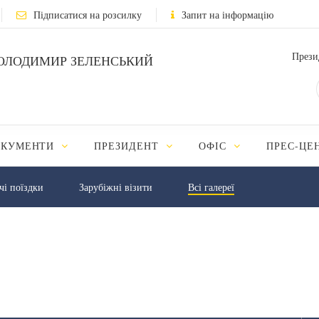
Підписатися на розсилку
Запит на інформацію
Прези
ОЛОДИМИР ЗЕЛЕНСЬКИЙ
ОКУМЕНТИ
ПРЕЗИДЕНТ
ОФІС
ПРЕС-ЦЕ
чі поїздки
Зарубіжні візити
Всі галереї