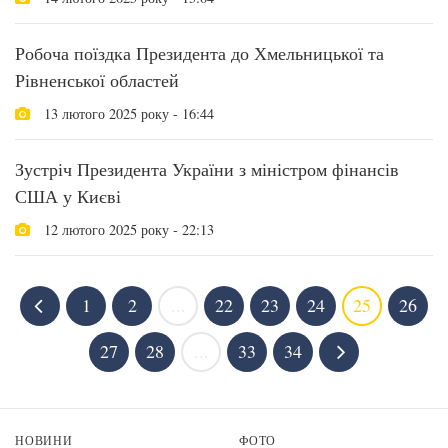
Робоча поїздка Президента до Хмельницької та
Рівненської областей
13 лютого 2025 року - 16:44
Зустріч Президента України з міністром фінансів
США у Києві
12 лютого 2025 року - 22:13
1
2
...
22
23
24
25
26
27
28
...
33
34
НОВИНИ
ФОТО