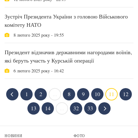
Зустріч Президента України з головою Військового
комітету НАТО
8 лютого 2025 року - 19:55
Президент відзначив державними нагородами воїнів,
які беруть участь у Курській операції
6 лютого 2025 року - 16:42
1
2
...
8
9
10
11
12
13
14
...
32
33
НОВИНИ
ФОТО