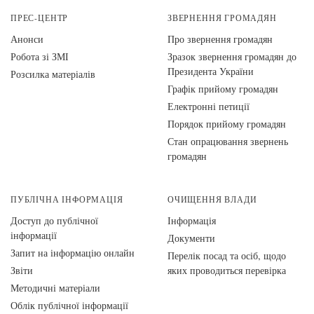
ПРЕС-ЦЕНТР
ЗВЕРНЕННЯ ГРОМАДЯН
Анонси
Про звернення громадян
Робота зі ЗМІ
Зразок звернення громадян до
Президента України
Розсилка матеріалів
Графік прийому громадян
Електронні петиції
Порядок прийому громадян
Стан опрацювання звернень
громадян
ПУБЛІЧНА ІНФОРМАЦІЯ
ОЧИЩЕННЯ ВЛАДИ
Доступ до публічної
Інформація
інформації
Документи
Запит на інформацію онлайн
Перелік посад та осіб, щодо
Звіти
яких проводиться перевірка
Методичні матеріали
Облік публічної інформації