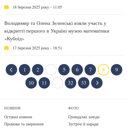
18 березня 2025 року - 11:05
Володимир та Олена Зеленські взяли участь у
відкритті першого в Україні музею математики
«Кубоїд»
17 березня 2025 року - 18:51
1
2
...
5
6
7
8
9
10
11
...
32
33
НОВИНИ
ФОТО
Останні новини
Громадські заходи
Промови та звернення
Зустрічі й наради