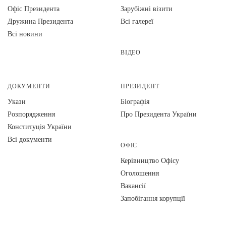
Офіс Президента
Зарубіжні візити
Дружина Президента
Всі галереї
Всі новини
ВІДЕО
ДОКУМЕНТИ
ПРЕЗИДЕНТ
Укази
Біографія
Розпорядження
Про Президента України
Конституція України
Всі документи
ОФІС
Керівництво Офісу
Оголошення
Вакансії
Запобігання корупції