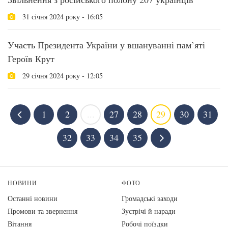
31 січня 2024 року - 16:05
Участь Президента України у вшануванні пам’яті
Героїв Крут
29 січня 2024 року - 12:05
1
2
...
27
28
29
30
31
32
33
34
35
НОВИНИ
ФОТО
Останні новини
Громадські заходи
Промови та звернення
Зустрічі й наради
Вiтання
Робочі поїздки