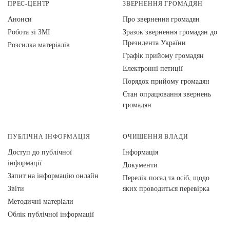
ПРЕС-ЦЕНТР
ЗВЕРНЕННЯ ГРОМАДЯН
Анонси
Про звернення громадян
Робота зі ЗМІ
Зразок звернення громадян до
Президента України
Розсилка матеріалів
Графік прийому громадян
Електронні петиції
Порядок прийому громадян
Стан опрацювання звернень
громадян
ПУБЛІЧНА ІНФОРМАЦІЯ
ОЧИЩЕННЯ ВЛАДИ
Доступ до публічної
Інформація
інформації
Документи
Запит на інформацію онлайн
Перелік посад та осіб, щодо
Звіти
яких проводиться перевірка
Методичні матеріали
Облік публічної інформації