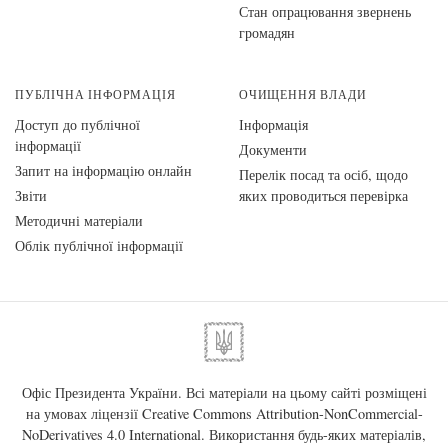
Стан опрацювання звернень
громадян
ПУБЛІЧНА ІНФОРМАЦІЯ
ОЧИЩЕННЯ ВЛАДИ
Доступ до публічної
Інформація
інформації
Документи
Запит на інформацію онлайн
Перелік посад та осіб, щодо
Звіти
яких проводиться перевірка
Методичні матеріали
Облік публічної інформації
Офіс Президента України. Всі матеріали на цьому сайті розміщені
на умовах ліцензії
Creative Commons Attribution-NonCommercial-
NoDerivatives 4.0 International
. Використання будь-яких матеріалів,