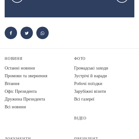
НОВИНИ
ФОТО
Останні новини
Громадські заходи
Промови та звернення
Зустрічі й наради
Вiтання
Робочі поїздки
Офіс Президента
Зарубіжні візити
Дружина Президента
Всі галереї
Всі новини
ВІДЕО
ДОКУМЕНТИ
ПРЕЗИДЕНТ